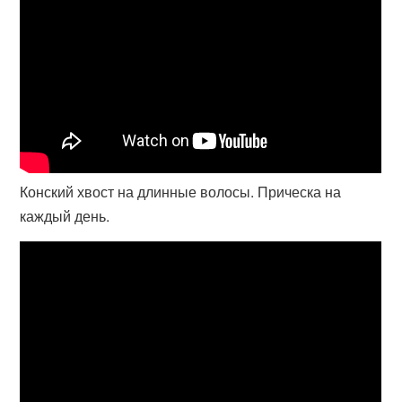
Конский хвост на длинные волосы. Прическа на
каждый день.