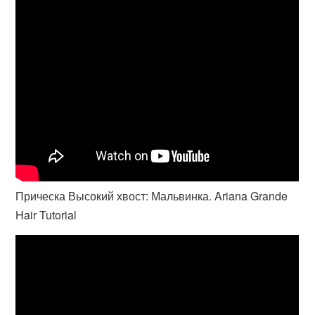
Прическа Высокий хвост: Мальвинка. Ariana Grande
Hair Tutorial