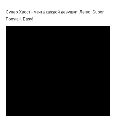
Супер Хвост - мечта каждой девушки! Легко. Super
Ponytail. Easy!