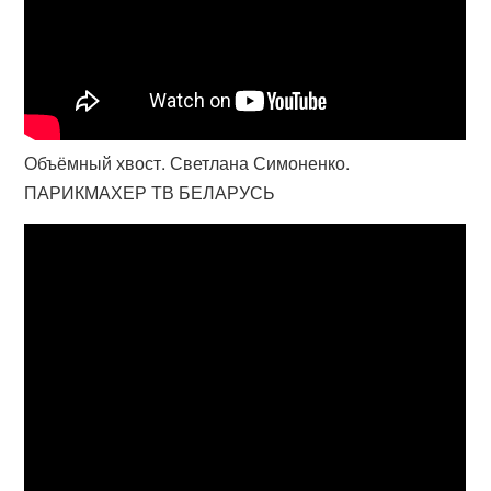
Объёмный хвост. Светлана Симоненко.
ПАРИКМАХЕР ТВ БЕЛАРУСЬ