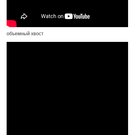
объемный хвост