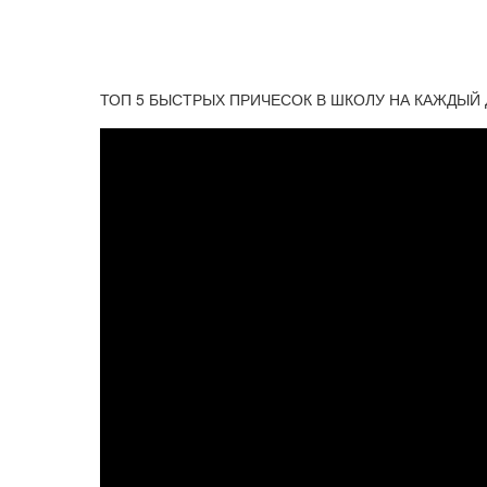
ТОП 5 БЫСТРЫХ ПРИЧЕСОК В ШКОЛУ НА КАЖДЫЙ Д