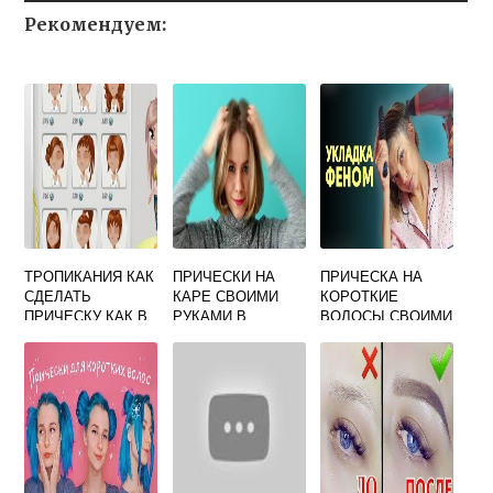
Рекомендуем:
ТРОПИКАНИЯ КАК
ПРИЧЕСКИ НА
ПРИЧЕСКА НА
СДЕЛАТЬ
КАРЕ СВОИМИ
КОРОТКИЕ
ПРИЧЕСКУ КАК В
РУКАМИ В
ВОЛОСЫ СВОИМИ
АВАТАРИИ
ДОМАШНИХ
РУКАМИ В
УСЛОВИЯХ
ДОМАШНИХ