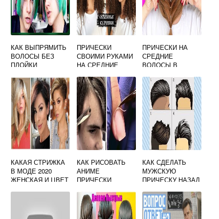
КАК ВЫПРЯМИТЬ
ПРИЧЕСКИ
ПРИЧЕСКИ НА
ВОЛОСЫ БЕЗ
СВОИМИ РУКАМИ
СРЕДНИЕ
ПЛОЙКИ
НА СРЕДНИЕ
ВОЛОСЫ В
ВОЛОСЫ В
ДОМАШНИХ
ДОМАШНИХ
УСЛОВИЯХ ДЛЯ
УСЛОВИЯХ
ДЕВОЧЕК
ВИДЕО
КАКАЯ СТРИЖКА
КАК РИСОВАТЬ
КАК СДЕЛАТЬ
В МОДЕ 2020
АНИМЕ
МУЖСКУЮ
ЖЕНСКАЯ И ЦВЕТ
ПРИЧЕСКИ
ПРИЧЕСКУ НАЗАД
ПАРНЕЙ