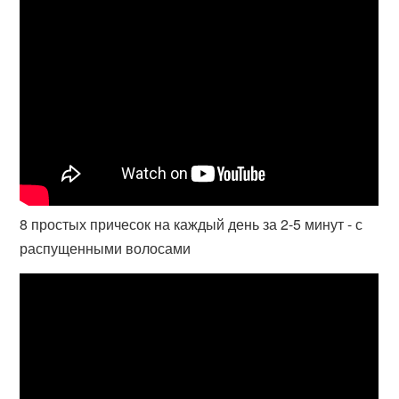
8 простых причесок на каждый день за 2-5 минут - с
распущенными волосами