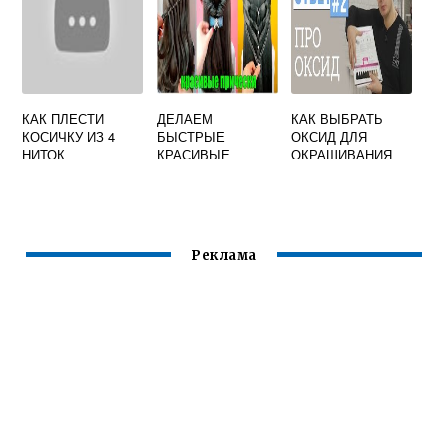
КАК ПЛЕСТИ
ДЕЛАЕМ
КАК ВЫБРАТЬ
КОСИЧКУ ИЗ 4
БЫСТРЫЕ
ОКСИД ДЛЯ
НИТОК
КРАСИВЫЕ
ОКРАШИВАНИЯ
ПРИЧЕСКИ
ВОЛОС БЕЗ
ВИДЕО ВСЕ ЧТО
ЖЕЛТИЗНЫ
ЗНАЮ РАССКАЖУ
Реклама