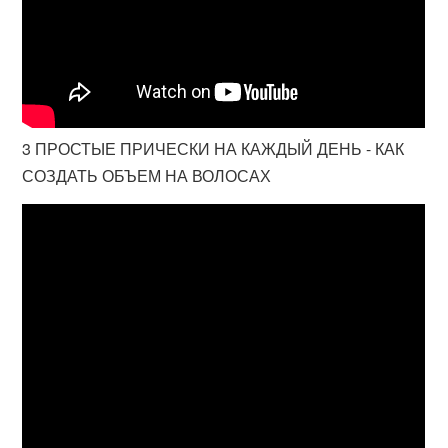
3 ПРОСТЫЕ ПРИЧЕСКИ НА КАЖДЫЙ ДЕНЬ - КАК
СОЗДАТЬ ОБЪЕМ НА ВОЛОСАХ