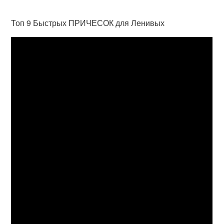
Топ 9 Быстрых ПРИЧЕСОК для Ленивых