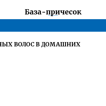
База-причесок
НЫХ ВОЛОС В ДОМАШНИХ