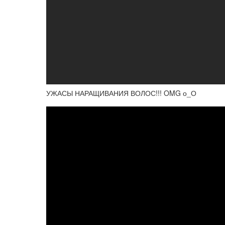
УЖАСЫ НАРАЩИВАНИЯ ВОЛОС!!! OMG о_О