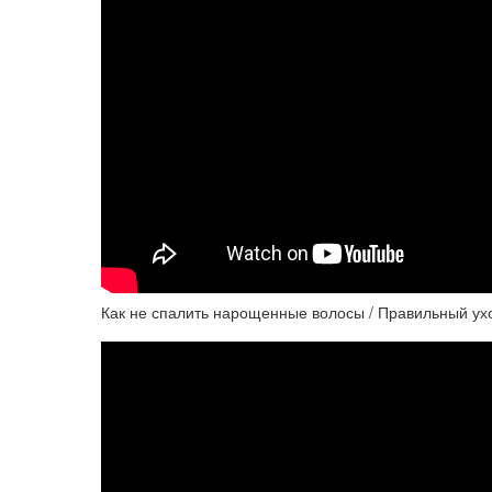
Как не спалить нарощенные волосы / Правильный ух