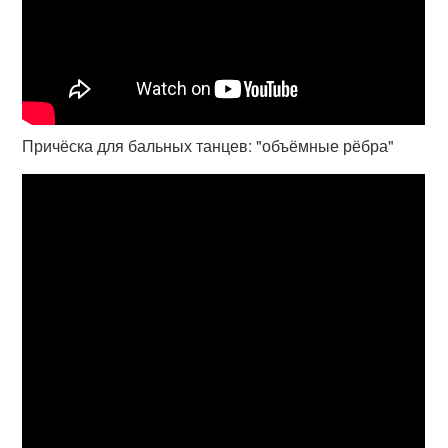
Причёска для бальных танцев: "объёмные рёбра"