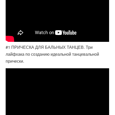
#1 ПРИЧЕСКА ДЛЯ БАЛЬНЫХ ТАНЦЕВ. Три
лайфхака по созданию идеальной танцевальной
прически.