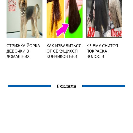
СТРИЖКА ЙОРКА
КАК ИЗБАВИТЬСЯ
К ЧЕМУ СНИТСЯ
ДЕВОЧКИ В
ОТ СЕКУЩИХСЯ
ПОКРАСКА
ДОМАШНИХ
КОНЧИКОВ БЕЗ
ВОЛОС В
УСЛОВИЯХ
СТРИЖКИ
СВЕТЛЫЙ ЦВЕТ
ПОШАГОВОЕ
Реклама