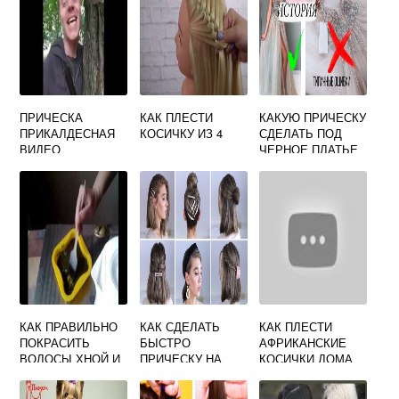
ПРИЧЕСКА
КАК ПЛЕСТИ
КАКУЮ ПРИЧЕСКУ
ПРИКАЛДЕСНАЯ
КОСИЧКУ ИЗ 4
СДЕЛАТЬ ПОД
ВИДЕО
ЧЕРНОЕ ПЛАТЬЕ
КАК ПРАВИЛЬНО
КАК СДЕЛАТЬ
КАК ПЛЕСТИ
ПОКРАСИТЬ
БЫСТРО
АФРИКАНСКИЕ
ВОЛОСЫ ХНОЙ И
ПРИЧЕСКУ НА
КОСИЧКИ ДОМА
БАСМОЙ СЕДЫХ
СРЕДНИЕ
ВОЛОС
ВОЛОСЫ