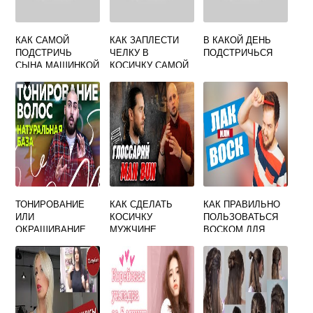
КАК САМОЙ
КАК ЗАПЛЕСТИ
В КАКОЙ ДЕНЬ
ПОДСТРИЧЬ
ЧЕЛКУ В
ПОДСТРИЧЬСЯ
СЫНА МАШИНКОЙ
КОСИЧКУ САМОЙ
СЕБЕ
ТОНИРОВАНИЕ
КАК СДЕЛАТЬ
КАК ПРАВИЛЬНО
ИЛИ
КОСИЧКУ
ПОЛЬЗОВАТЬСЯ
ОКРАШИВАНИЕ
МУЖЧИНЕ
ВОСКОМ ДЛЯ
ВОЛОС ЧТО
УКЛАДКИ ВОЛОС
ЛУЧШЕ