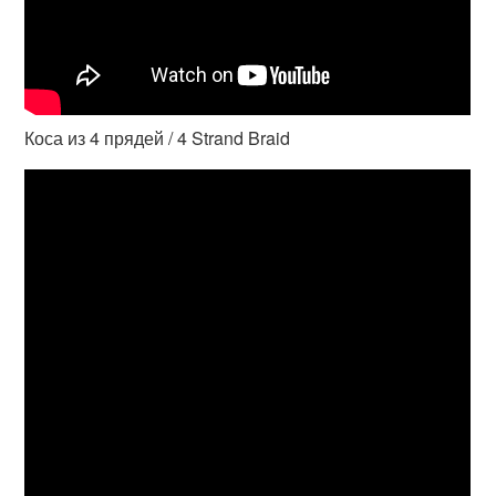
Коса из 4 прядей / 4 Strand Braid