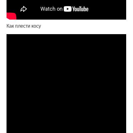
Как плести косу