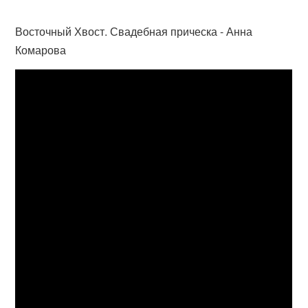
Восточный Хвост. Свадебная прическа - Анна
Комарова