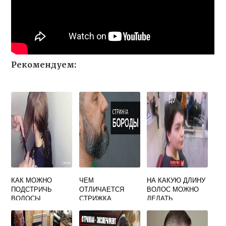
Рекомендуем:
КАК МОЖНО
ЧЕМ
НА КАКУЮ ДЛИНУ
ПОДСТРИЧЬ
ОТЛИЧАЕТСЯ
ВОЛОС МОЖНО
ВОЛОСЫ
СТРИЖКА
ДЕЛАТЬ
СРЕДНЕЙ ДЛИНЫ
БОРОДЫ ОТ
НАРАЩИВАНИЕ
МОДЕЛИРОВАНИ
ВОЛОС
Я