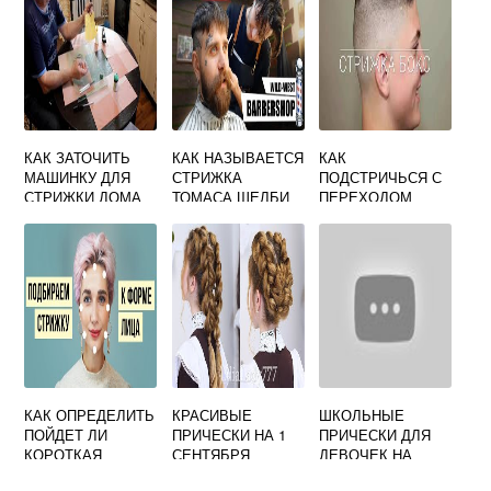
КАК ЗАТОЧИТЬ
КАК НАЗЫВАЕТСЯ
КАК
МАШИНКУ ДЛЯ
СТРИЖКА
ПОДСТРИЧЬСЯ С
СТРИЖКИ ДОМА
ТОМАСА ШЕЛБИ
ПЕРЕХОДОМ
КАК ОПРЕДЕЛИТЬ
КРАСИВЫЕ
ШКОЛЬНЫЕ
ПОЙДЕТ ЛИ
ПРИЧЕСКИ НА 1
ПРИЧЕСКИ ДЛЯ
КОРОТКАЯ
СЕНТЯБРЯ
ДЕВОЧЕК НА
СТРИЖКА
ПОШАГОВО
ДЛИННЫЕ