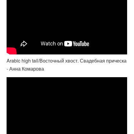
Arabic high tail/Восточный хвост. Свадебная прическа
- Анна Комарова