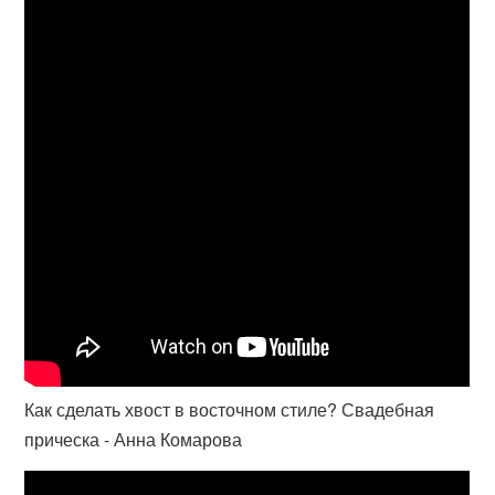
Как сделать хвост в восточном стиле? Свадебная
прическа - Анна Комарова