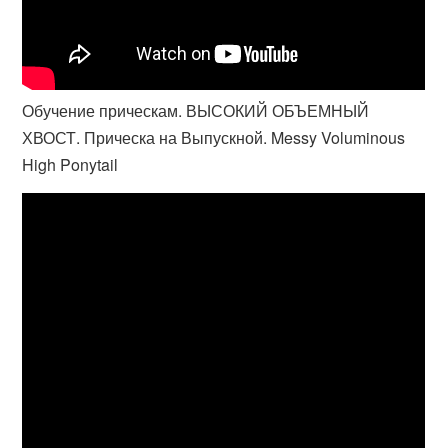
Обучение прическам. ВЫСОКИЙ ОБЪЕМНЫЙ
ХВОСТ. Прическа на Выпускной. Messy Voluminous
High Ponytail