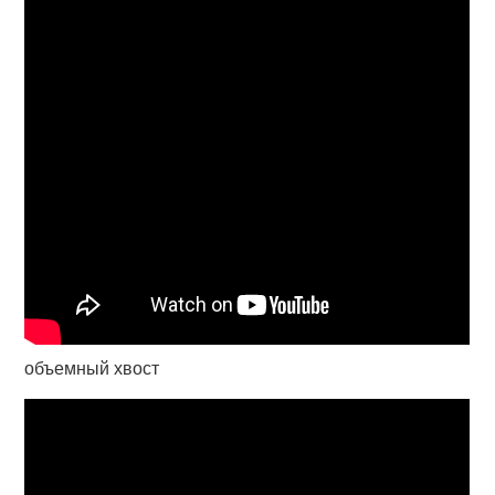
объемный хвост