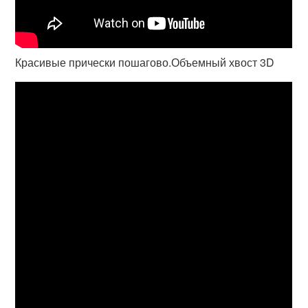
Красивые прически пошагово.Объемный хвост 3D