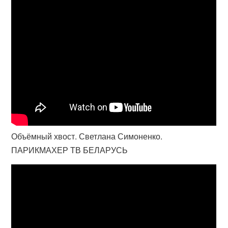
Объёмный хвост. Светлана Симоненко.
ПАРИКМАХЕР ТВ БЕЛАРУСЬ