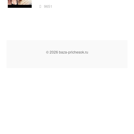
9651
© 2026 baza-prichesok.ru