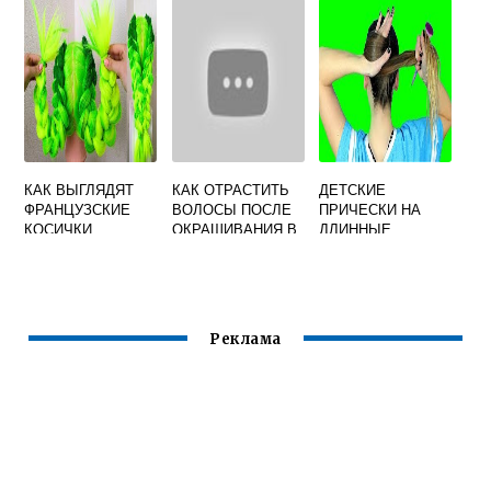
ВОЛОСЫ
УСЛОВИЯХ
КАК ВЫГЛЯДЯТ
КАК ОТРАСТИТЬ
ДЕТСКИЕ
ФРАНЦУЗСКИЕ
ВОЛОСЫ ПОСЛЕ
ПРИЧЕСКИ НА
КОСИЧКИ
ОКРАШИВАНИЯ В
ДЛИННЫЕ
БЛОНД
ВОЛОСЫ В
ДОМАШНИХ
УСЛОВИЯХ
Реклама