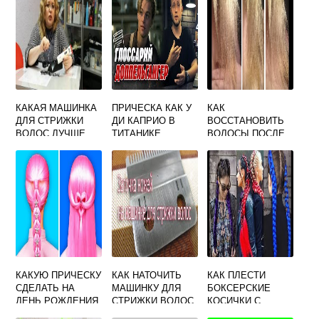
КАКАЯ МАШИНКА
ПРИЧЕСКА КАК У
КАК
ДЛЯ СТРИЖКИ
ДИ КАПРИО В
ВОССТАНОВИТЬ
ВОЛОС ЛУЧШЕ
ТИТАНИКЕ
ВОЛОСЫ ПОСЛЕ
РОТОРНАЯ ИЛИ
НЕУДАЧНОГО
ВИБРАЦИОННАЯ
ОКРАШИВАНИЯ
КАКУЮ ПРИЧЕСКУ
КАК НАТОЧИТЬ
КАК ПЛЕСТИ
СДЕЛАТЬ НА
МАШИНКУ ДЛЯ
БОКСЕРСКИЕ
ДЕНЬ РОЖДЕНИЯ
СТРИЖКИ ВОЛОС
КОСИЧКИ С
НА КОРОТКИЕ
В ДОМАШНИХ
КАНЕКАЛОНОМ