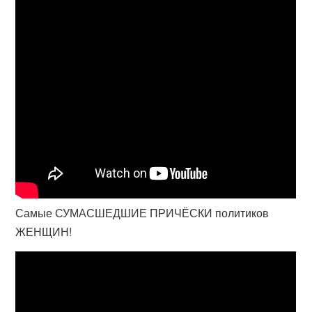
Самые СУМАСШЕДШИЕ ПРИЧЁСКИ политиков
ЖЕНЩИН!