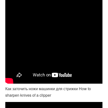
Как заточить ножи машинки для стрижки How to
sharpen knives of a clipper