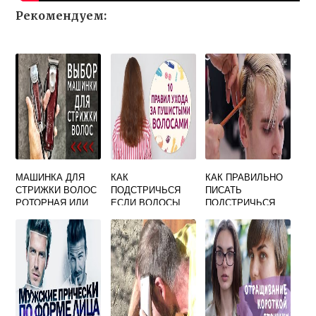
Рекомендуем:
МАШИНКА ДЛЯ
КАК
КАК ПРАВИЛЬНО
СТРИЖКИ ВОЛОС
ПОДСТРИЧЬСЯ
ПИСАТЬ
РОТОРНАЯ ИЛИ
ЕСЛИ ВОЛОСЫ
ПОДСТРИЧЬСЯ
ВИБРАЦИОННАЯ
ПУШАТСЯ
ИЛИ
ЧТО ЛУЧШЕ
ПОСТРИЧЬСЯ