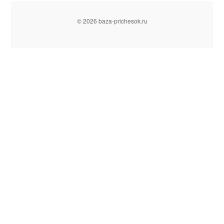
© 2026 baza-prichesok.ru