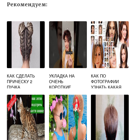
Рекомендуем:
КАК СДЕЛАТЬ
УКЛАДКА НА
КАК ПО
ПРИЧЕСКУ 2
ОЧЕНЬ
ФОТОГРАФИИ
ПУЧКА
КОРОТКИЕ
УЗНАТЬ КАКАЯ
ВОЛОСЫ БЫСТРО
СТРИЖКА
И КРАСИВО В
ПОДХОДИТ
ДОМАШНИХ
УСЛОВИЯХ