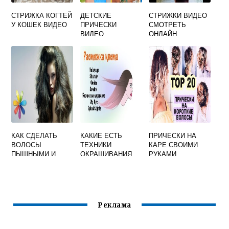
СТРИЖКА КОГТЕЙ
ДЕТСКИЕ
СТРИЖКИ ВИДЕО
У КОШЕК ВИДЕО
ПРИЧЕСКИ
СМОТРЕТЬ
ВИДЕО
ОНЛАЙН
БЕСПЛАТНО
БЕСПЛАТНО
КАК СДЕЛАТЬ
КАКИЕ ЕСТЬ
ПРИЧЕСКИ НА
ВОЛОСЫ
ТЕХНИКИ
КАРЕ СВОИМИ
ПЫШНЫМИ И
ОКРАШИВАНИЯ
РУКАМИ
ОБЪЕМНЫМИ ЗА
ВОЛОС
5 МИНУТ
Реклама