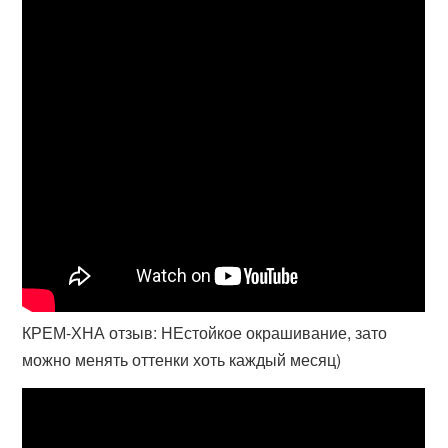
КРЕМ-ХНА отзыв: НЕстойкое окрашивание, зато
можно менять оттенки хоть каждый месяц)