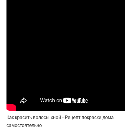
Как красить волосы хной - Рецепт покраски дома
самостоятельно