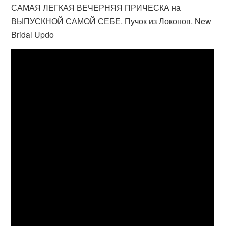
САМАЯ ЛЕГКАЯ ВЕЧЕРНЯЯ ПРИЧЕСКА на
ВЫПУСКНОЙ САМОЙ СЕБЕ. Пучок из Локонов. New
Bridal Updo