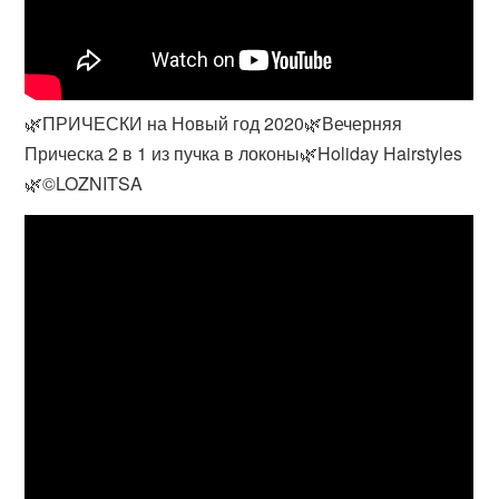
🌿ПРИЧЕСКИ на Новый год 2020🌿Вечерняя
Прическа 2 в 1 из пучка в локоны🌿Holiday Hairstyles
🌿©LOZNITSA