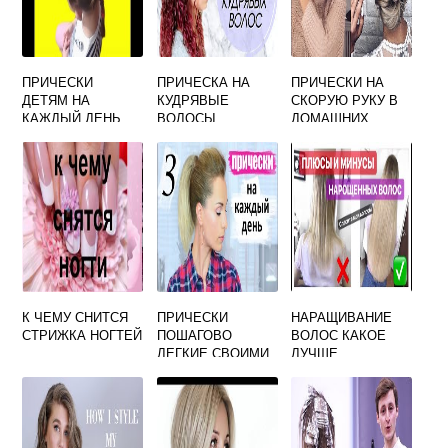
ПРИЧЕСКИ
ПРИЧЕСКА НА
ПРИЧЕСКИ НА
ДЕТЯМ НА
КУДРЯВЫЕ
СКОРУЮ РУКУ В
КАЖДЫЙ ДЕНЬ
ВОЛОСЫ
ДОМАШНИХ
СВОИМИ РУКАМИ
СРЕДНЕЙ ДЛИНЫ
УСЛОВИЯХ
СВОИМИ РУКАМИ
К ЧЕМУ СНИТСЯ
ПРИЧЕСКИ
НАРАЩИВАНИЕ
СТРИЖКА НОГТЕЙ
ПОШАГОВО
ВОЛОС КАКОЕ
ЛЕГКИЕ СВОИМИ
ЛУЧШЕ
РУКАМИ