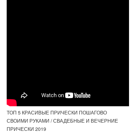
ТОП 5 КРАСИВЫЕ ПРИЧЕСКИ ПОШАГОВО
СВОИМИ РУКАМИ / СВАДЕБНЫЕ И ВЕЧЕРНИЕ
ПРИЧЕСКИ 2019