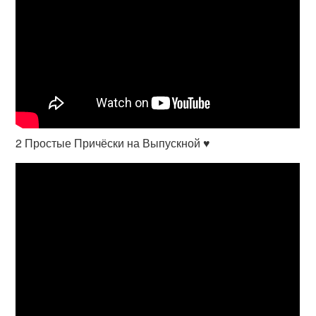
2 Простые Причёски на Выпускной ♥