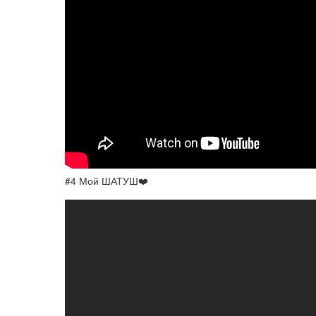
#4 Мой ШАТУШ❤️