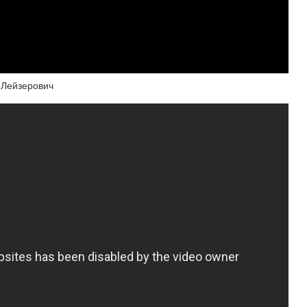
 Лейзерович