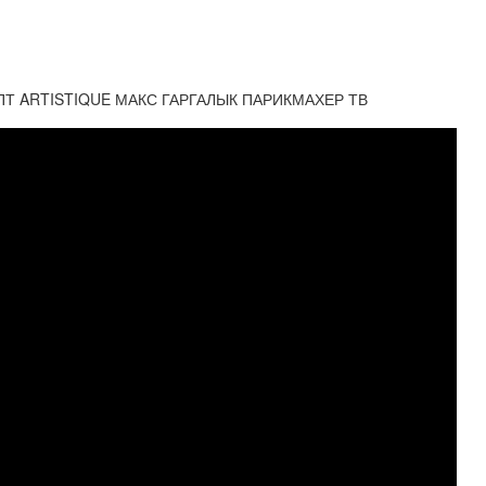
Т ARTISTIQUE МАКС ГАРГАЛЫК ПАРИКМАХЕР ТВ