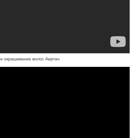
 окрашивание волос Аиртач