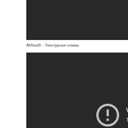
Airtouch - Текстурная схема.