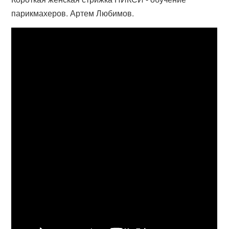
парикмахеров. Артем Любимов.