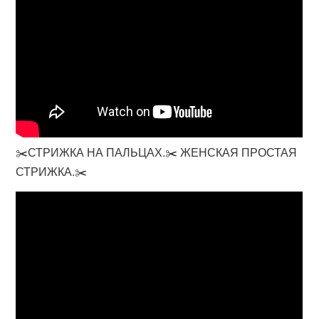
✂️СТРИЖКА НА ПАЛЬЦАХ.✂️ ЖЕНСКАЯ ПРОСТАЯ
СТРИЖКА.✂️