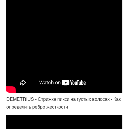
DEMETRIUS - Стрижка пикси на густых волосах - Как
определить ребро жесткости