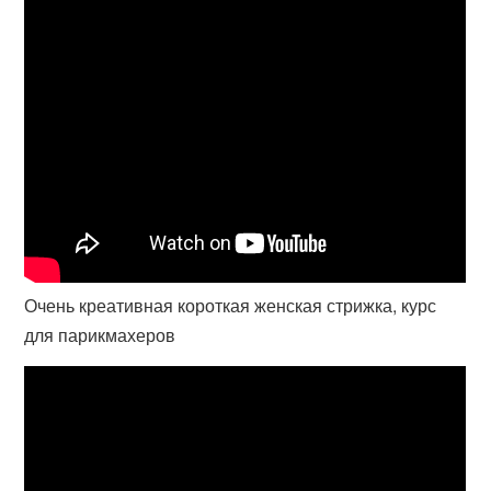
Очень креативная короткая женская стрижка, курс
для парикмахеров