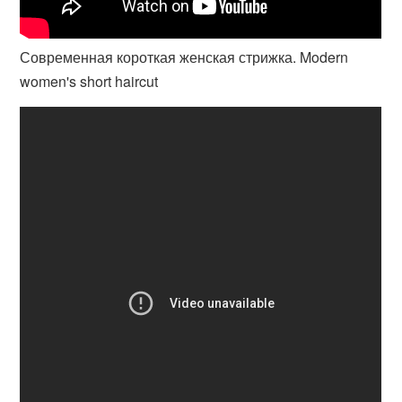
Современная короткая женская стрижка. Modern
women's short haircut