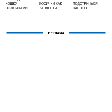
КОШКУ
КОСИЧКИ КАК
ПОДСТРИЧЬСЯ
НОЖНИЦАМИ
ЗАПЛЕСТИ
ПАРНЮ С
КРАСИВЫЕ КОСЫ
ДЛИННЫМИ
ВОЛОСАМИ
Реклама