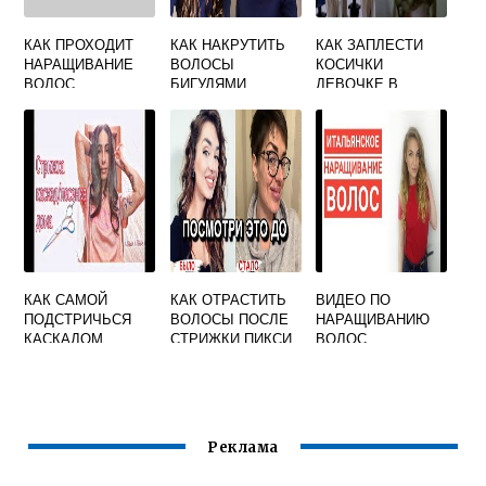
КАК ПРОХОДИТ
КАК НАКРУТИТЬ
КАК ЗАПЛЕСТИ
НАРАЩИВАНИЕ
ВОЛОСЫ
КОСИЧКИ
ВОЛОС
БИГУДЯМИ
ДЕВОЧКЕ В
САДИК
ПОШАГОВО
КАК САМОЙ
КАК ОТРАСТИТЬ
ВИДЕО ПО
ПОДСТРИЧЬСЯ
ВОЛОСЫ ПОСЛЕ
НАРАЩИВАНИЮ
КАСКАДОМ
СТРИЖКИ ПИКСИ
ВОЛОС
Реклама