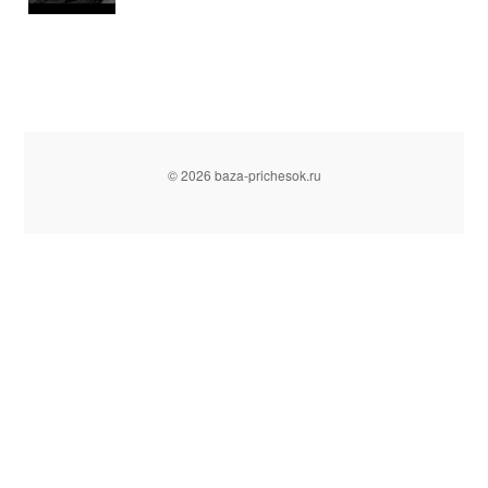
© 2026 baza-prichesok.ru