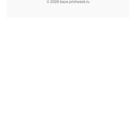
© 2026 baza-prichesok.ru