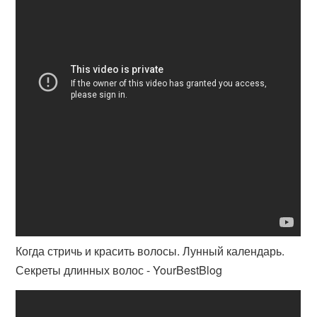
Когда стричь и красить волосы. Лунный календарь.
Секреты длинных волос - YourBestBlog