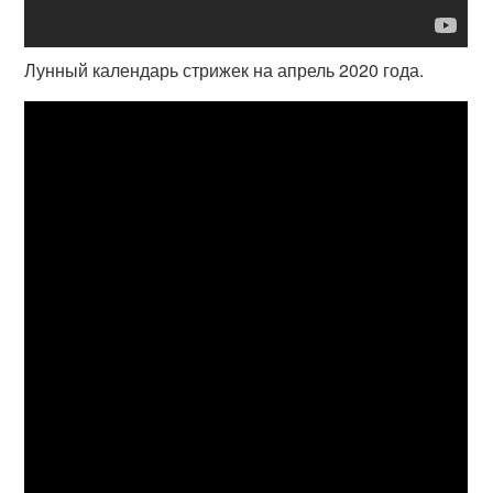
Лунный календарь стрижек на апрель 2020 года.