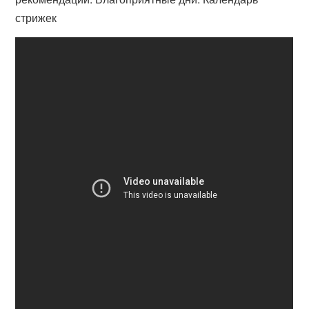
стрижек