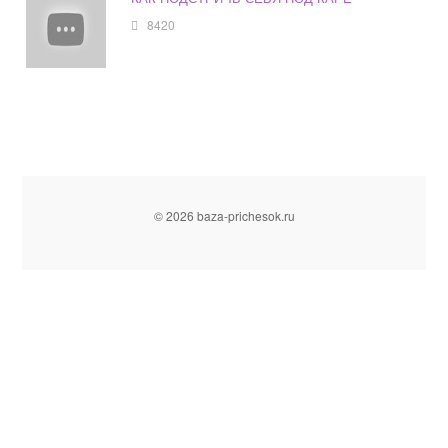
8420
© 2026 baza-prichesok.ru