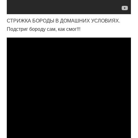
СТРИЖКА БОРОДЫ В ДОМАШНИХ УСЛОВИЯХ.
Подстриг бороду сам, как смог!!!