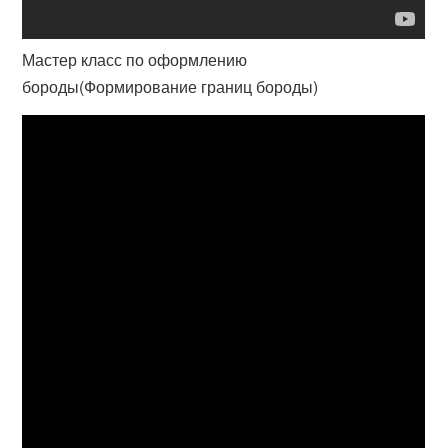
Мастер класс по оформлению
бороды(Формирование границ бороды)