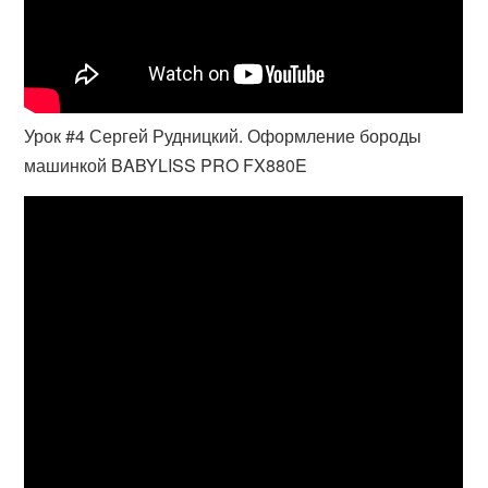
Урок #4 Сергей Рудницкий. Оформление бороды
машинкой BABYLISS PRO FX880E