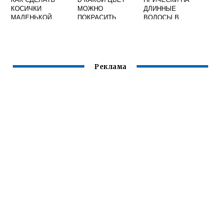
КОСИЧКИ
МОЖНО
ДЛИННЫЕ
МАЛЕНЬКОЙ
ПОКРАСИТЬ
ВОЛОСЫ В
ДЕВОЧКЕ
КАШТАНОВЫЕ
ДОМАШНИХ
ВОЛОСЫ
УСЛОВИЯХ
СВОИМИ РУКАМИ
Реклама