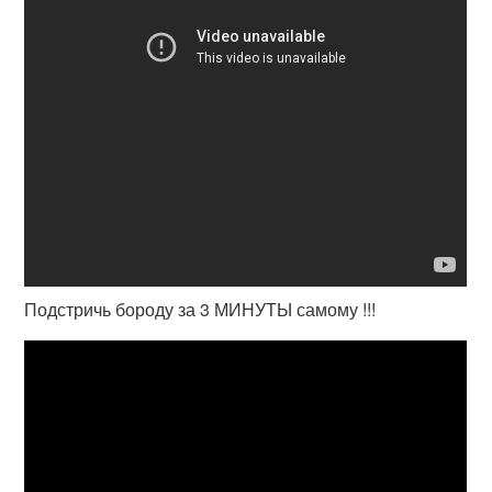
Подстричь бороду за 3 МИНУТЫ самому !!!