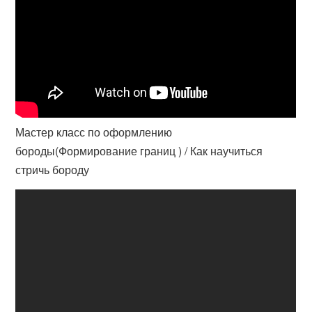
Мастер класс по оформлению
бороды(Формирование границ ) / Как научиться
стричь бороду