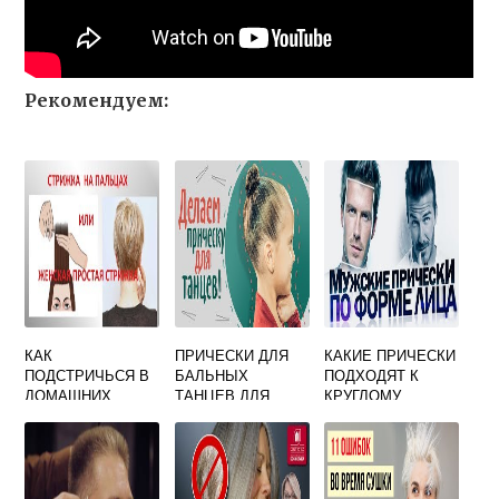
Рекомендуем:
КАК
ПРИЧЕСКИ ДЛЯ
КАКИЕ ПРИЧЕСКИ
ПОДСТРИЧЬСЯ В
БАЛЬНЫХ
ПОДХОДЯТ К
ДОМАШНИХ
ТАНЦЕВ ДЛЯ
КРУГЛОМУ
УСЛОВИЯХ
ДЕВОЧЕК
ЖЕНЩИНЕ
СВОИМИ РУКАМИ