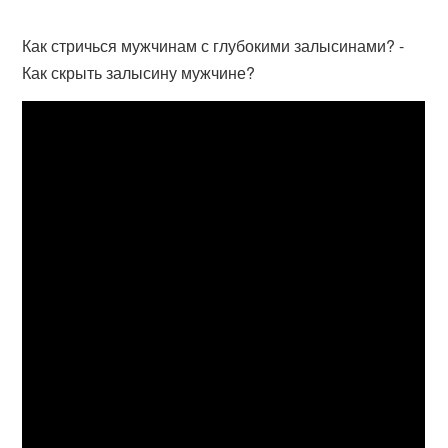
Как стричься мужчинам с глубокими залысинами? -
Как скрыть залысину мужчине?