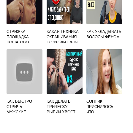
СТРИЖКА
КАКАЯ ТЕХНИКА
КАК УКЛАДЫВАТЬ
ПЛОЩАДКА
ОКРАШИВАНИЯ
ВОЛОСЫ ФЕНОМ
ПОШАГОВО
ПОДХОДИТ ДЛЯ
СЕДЫХ ВОЛОС
КАК БЫСТРО
КАК ДЕЛАТЬ
СОННИК
СТРИЧЬ
ПРИЧЕСКУ
ПРИСНИЛОСЬ
МУЖСКИЕ
РЫБИЙ ХВОСТ
ЧТО
СТРИЖКИ
ПОДСТРИГЛАСЬ
ПОД КАРЕ