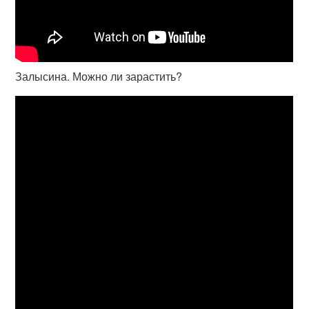
Залысина. Можно ли зарастить?