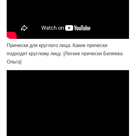
Прически для круглого лица. Какие прически
подходят круглому лицу. [Легкие прически Беляева
Ольга]