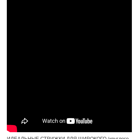
ИДЕАЛЬНЫЕ СТРИЖКИ ДЛЯ ШИРОКОГО (круглого,