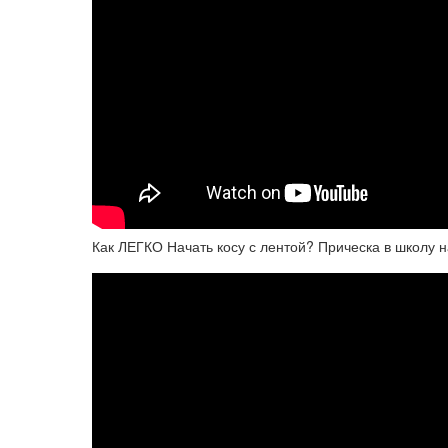
Как ЛЕГКО Начать косу с лентой? Прическа в школу н