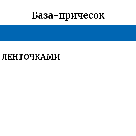
База-причесок
С ЛЕНТОЧКАМИ