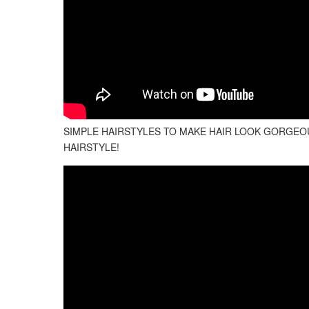
SIMPLE HAIRSTYLES TO MAKE HAIR LOOK GORGEO
HAIRSTYLE!