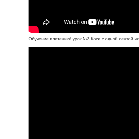
Обучение плетению! урок №3 Коса с одной лентой и