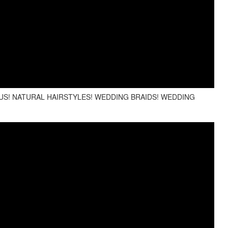
US! NATURAL HAIRSTYLES! WEDDING BRAIDS! WEDDING