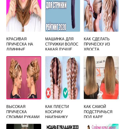
КРАСИВАЯ
МАШИНКА ДЛЯ
КАК СДЕЛАТЬ
ПРИЧЕСКА НА
СТРИЖКИ ВОЛОС
ПРИЧЕСКУ ИЗ
ДЛИННЫЕ
КАКАЯ ЛУЧШЕ
ХВОСТА
ВОЛОСЫ СВОИМИ
ОТЗЫВЫ В
РУКАМИ ЗА 5
ДОМАШНИХ
МИНУТ
УСЛОВИЯХ
ВЫСОКАЯ
КАК ПЛЕСТИ
КАК САМОЙ
ПРИЧЕСКА
КОСИЧКУ
ПОДСТРИЧЬСЯ
СВОИМИ РУКАМИ
НАИЗНАНКУ
ПОД КАРЕ
ПОШАГОВО