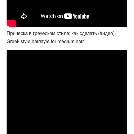
Прическа в греческом стиле: как сделать (видео).
Greek-style hairstyle for medium hair.