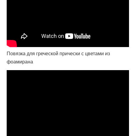
Повязка для греческой прически с цветами из
фоамирана