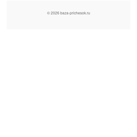
© 2026 baza-prichesok.ru