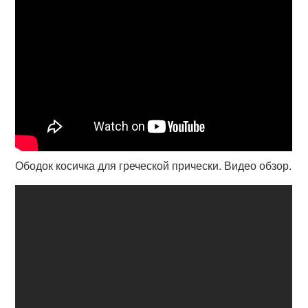
Ободок косичка для греческой прически. Видео обзор.