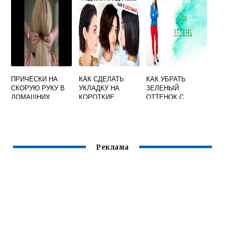
ПРИЧЕСКИ НА
КАК СДЕЛАТЬ
КАК УБРАТЬ
СКОРУЮ РУКУ В
УКЛАДКУ НА
ЗЕЛЕНЫЙ
ДОМАШНИХ
КОРОТКИЕ
ОТТЕНОК С
УСЛОВИЯХ
ВОЛОСЫ
ВОЛОС ПОСЛЕ
ОКРАШИВАНИЯ В
РУСЫЙ ЦВЕТ
Реклама