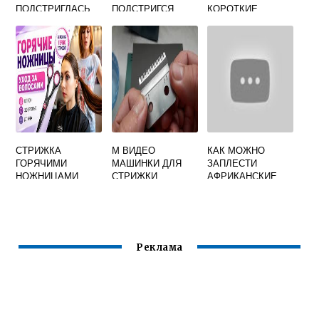
ПОДСТРИГЛАСЬ
ПОДСТРИГСЯ
КОРОТКИЕ
КОРОТКО
ВОЛОСЫ В
ДОМАШНИХ
УСЛОВИЯХ
СТРИЖКА
М ВИДЕО
КАК МОЖНО
ГОРЯЧИМИ
МАШИНКИ ДЛЯ
ЗАПЛЕСТИ
НОЖНИЦАМИ
СТРИЖКИ
АФРИКАНСКИЕ
ВИДЕО
КОСИЧКИ
Реклама