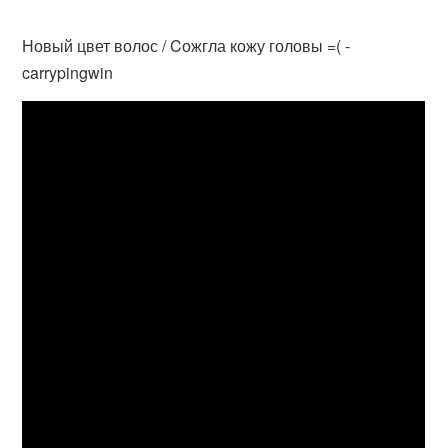
Новый цвет волос / Cожгла кожу головы =( -
carrypingwin