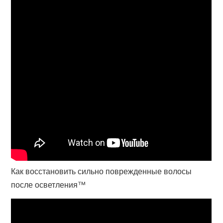
Как восстановить сильно поврежденные волосы
после осветления™