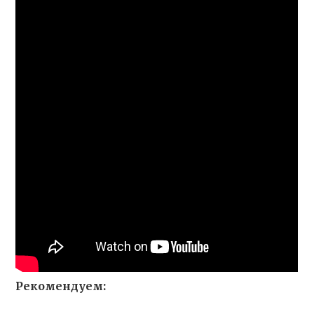
Рекомендуем: