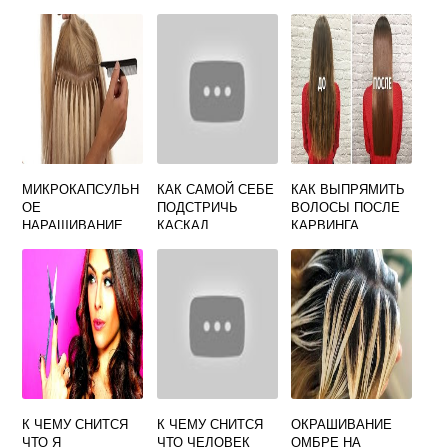
МИКРОКАПСУЛЬН
КАК САМОЙ СЕБЕ
КАК ВЫПРЯМИТЬ
ОЕ
ПОДСТРИЧЬ
ВОЛОСЫ ПОСЛЕ
НАРАЩИВАНИЕ
КАСКАД
КАРВИНГА
ВОЛОС ВИДЕО
К ЧЕМУ СНИТСЯ
К ЧЕМУ СНИТСЯ
ОКРАШИВАНИЕ
ЧТО Я
ЧТО ЧЕЛОВЕК
ОМБРЕ НА