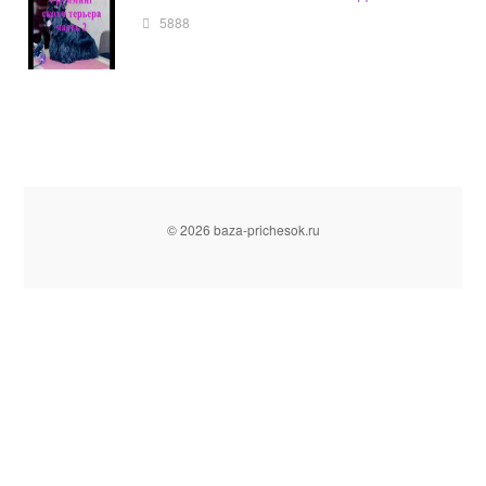
5888
© 2026 baza-prichesok.ru