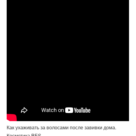
Как ухаживать за волосами после завивки дома.
Косметика BES