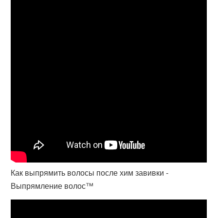
Как выпрямить волосы после хим завивки -
Выпрямление волос™