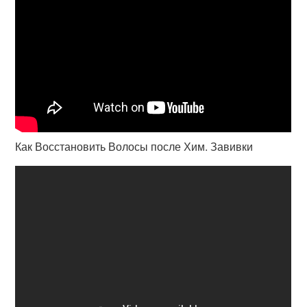
Как Восстановить Волосы после Хим. Завивки