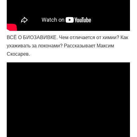
ВСЁ О БИОЗАВИВКЕ. Чем отличается от химии? Как
ухаживать за локонами? Рассказывает Максим
Скосарев.