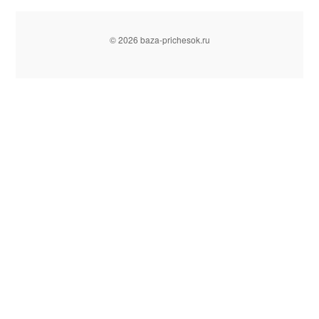
© 2026 baza-prichesok.ru