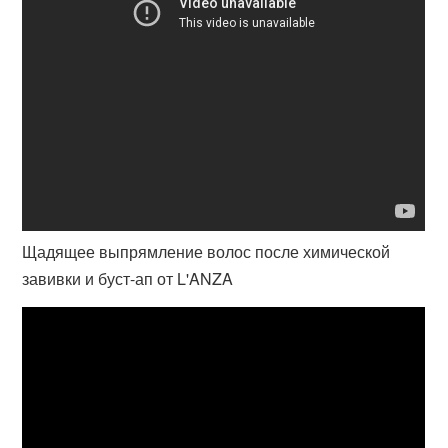
Щадящее выпрямление волос после химической
завивки и буст-ап от L'ANZA