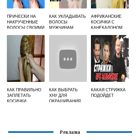
ПРИЧЕСКИ НА
КАК УКЛАДЫВАТЬ
АФРИКАНСКИЕ
НАКРУЧЕННЫЕ
ВОЛОСЫ
КОСИЧКИ С
ВОЛОСЫ СВОИМИ
МУЖЧИНАМ
КАНЕКАЛОНОМ
РУКАМИ
ПОШАГОВО КАК
ПЛЕСТИ
КАК ПРАВИЛЬНО
КАК ВЫБРАТЬ
КАКАЯ СТРИЖКА
ЗАПЛЕТАТЬ
ХНУ ДЛЯ
ПОДОЙДЕТ
КОСИЧКИ
ОКРАШИВАНИЯ
ВОЛОС
Реклама