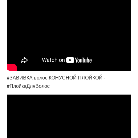
#ЗАВИВКА волос КОНУСНОЙ ПЛОЙКОЙ -
#ПлойкаДляВолос