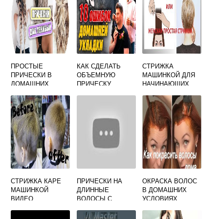
ПРОСТЫЕ
КАК СДЕЛАТЬ
СТРИЖКА
ПРИЧЕСКИ В
ОБЪЕМНУЮ
МАШИНКОЙ ДЛЯ
ДОМАШНИХ
ПРИЧЕСКУ
НАЧИНАЮЩИХ
УСЛОВИЯХ
МУЖЧИНЕ
ВИДЕО
СТРИЖКА КАРЕ
ПРИЧЕСКИ НА
ОКРАСКА ВОЛОС
МАШИНКОЙ
ДЛИННЫЕ
В ДОМАШНИХ
ВИДЕО
ВОЛОСЫ С
УСЛОВИЯХ
ЧЕЛКОЙ В
САМОСТОЯТЕЛЬН
ДОМАШНИХ
О