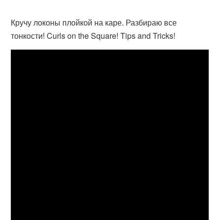
Кручу локоны плойкой на каре. Разбираю все
тонкости! Curls on the Square! Tips and Tricks!