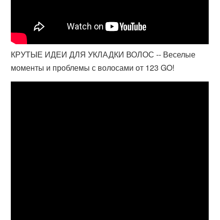
КРУТЫЕ ИДЕИ ДЛЯ УКЛАДКИ ВОЛОС -- Веселые
моменты и проблемы с волосами от 123 GO!