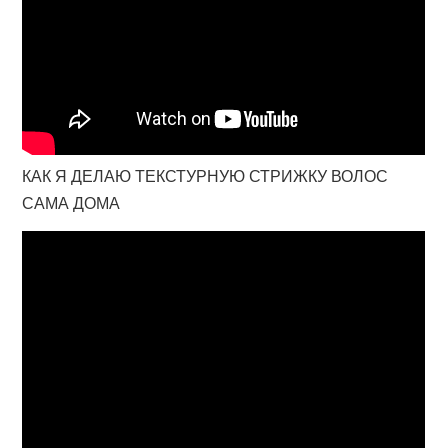
КАК Я ДЕЛАЮ ТЕКСТУРНУЮ СТРИЖКУ ВОЛОС
САМА ДОМА