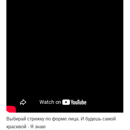
Выбирай стрижку по форме лица. И будешь самой
красивой - Я знаю