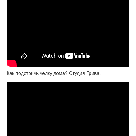
Как подстричь чёлку дома? Студия Грива.