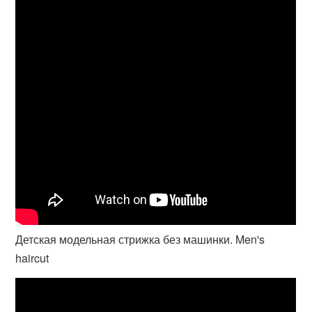
Детская модельная стрижка без машинки. Men's
haircut