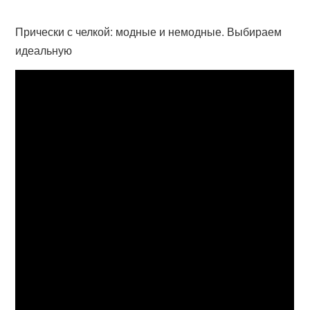
Прически с челкой: модные и немодные. Выбираем
идеальную