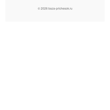
© 2026 baza-prichesok.ru