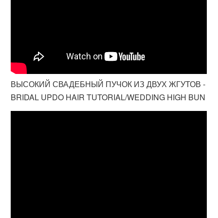
ВЫСОКИЙ СВАДЕБНЫЙ ПУЧОК ИЗ ДВУХ ЖГУТОВ -
BRIDAL UPDO HAIR TUTORIAL/WEDDING HIGH BUN