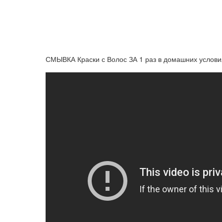
СМЫВКА Краски с Волос ЗА 1 раз в домашних услови