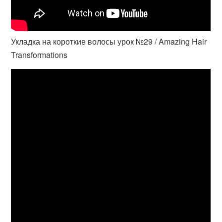
Укладка на короткие волосы урок №29 / Amazing Hair
Transformations