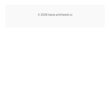
© 2026 baza-prichesok.ru