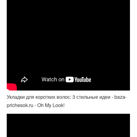
Укладки для коротких волос: 3 стильные идеи - baza-
prichesok.ru - Oh My Look!