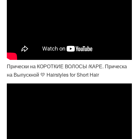
Прически на КОРОТКИЕ ВОЛОСЫ /КАРЕ. Прическа
на Выпускной 💛 Hairstyles for Short Hair