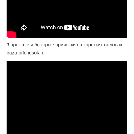
3 простые и быстрые прически на коротких волосах -
baza-prichesok.ru