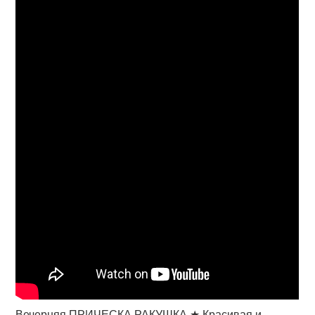
Вечерняя ПРИЧЕСКА РАКУШКА ★ Красивая и