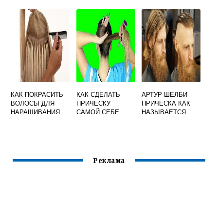
ВЫПАДАЮТ
ВОЛОСЫ СВОИМИ
ВОЛОСЫ ЧТО
РУКАМИ
ДЕЛАТЬ
КАК ПОКРАСИТЬ
КАК СДЕЛАТЬ
АРТУР ШЕЛБИ
ВОЛОСЫ ДЛЯ
ПРИЧЕСКУ
ПРИЧЕСКА КАК
НАРАЩИВАНИЯ
САМОЙ СЕБЕ
НАЗЫВАЕТСЯ
ЛЕГКО
Реклама