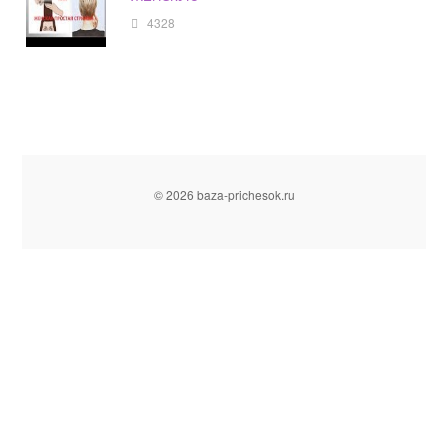
4328
© 2026 baza-prichesok.ru