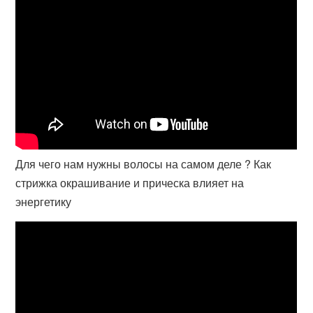
Для чего нам нужны волосы на самом деле ? Как
стрижка окрашивание и прическа влияет на
энергетику