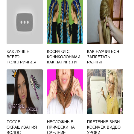
КАК ЛУЧШЕ
КОСИЧКИ С
КАК НАУЧИТЬСЯ
ВСЕГО
КОНИКОЛОНАМИ
ЗАПЛЕТАТЬ
ПОДСТРИЧЬСЯ
КАК ЗАПЛЕСТИ
РАЗНЫЕ
ПАРНЮ
КОСИЧКИ
ПОСЛЕ
НЕСЛОЖНЫЕ
ПЛЕТЕНИЕ ЗИЗИ
ОКРАШИВАНИЯ
ПРИЧЕСКИ НА
КОСИЧЕК ВИДЕО
ВОЛОС
СРЕДНИЕ
УРОКИ