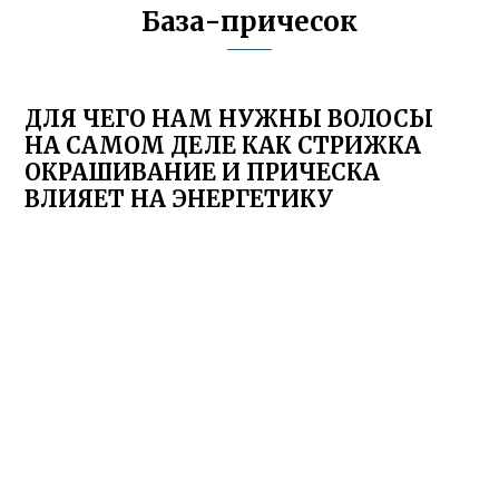
База-причесок
ДЛЯ ЧЕГО НАМ НУЖНЫ ВОЛОСЫ
НА САМОМ ДЕЛЕ КАК СТРИЖКА
ОКРАШИВАНИЕ И ПРИЧЕСКА
ВЛИЯЕТ НА ЭНЕРГЕТИКУ