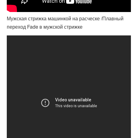
Мужская стрижка машинкой на расческе /Плавный
переход Fade в мужской стрижке