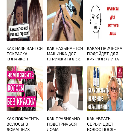
КАК НАЗЫВАЕТСЯ
КАК НАЗЫВАЕТСЯ
КАКАЯ ПРИЧЕСКА
ПОКРАСКА
МАШИНКА ДЛЯ
ПОДОЙДЕТ ДЛЯ
КОНЧИКОВ
СТРИЖКИ ВОЛОС
КРУГЛОГО ЛИЦА
ВОЛОС В
В НОСУ
ЖЕНСКИЕ
СВЕТЛЫЙ ЦВЕТ
КАК ПОКРАСИТЬ
КАК ПРАВИЛЬНО
КАК УБРАТЬ
ВОЛОСЫ В
ПОДСТРИЧЬСЯ
СЕРЫЙ ЦВЕТ
ДОМАШНИХ
ДОМА
ВОЛОС ПОСЛЕ