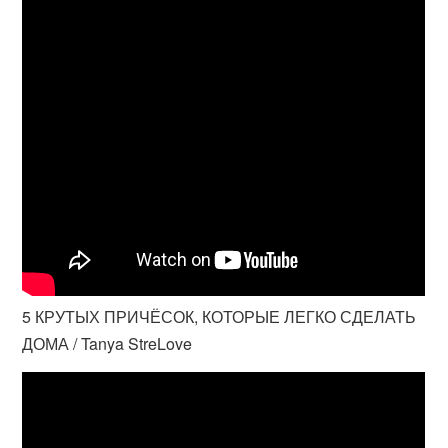
5 КРУТЫХ ПРИЧЁСОК, КОТОРЫЕ ЛЕГКО СДЕЛАТЬ
ДОМА / Tanya StreLove