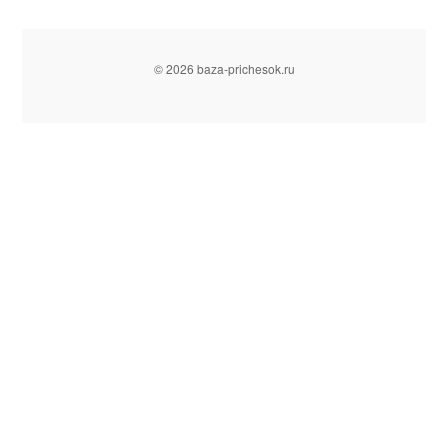
© 2026 baza-prichesok.ru