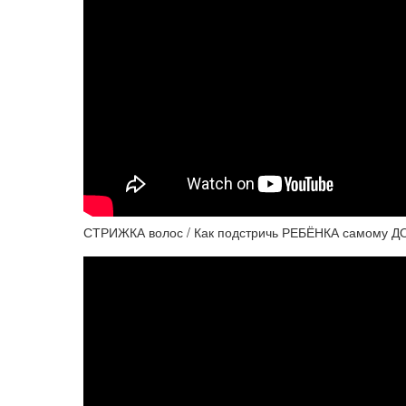
СТРИЖКА волос / Как подстричь РЕБЁНКА самому ДО