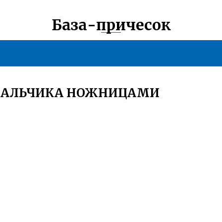
База-причесок
 МАЛЬЧИКА НОЖНИЦАМИ