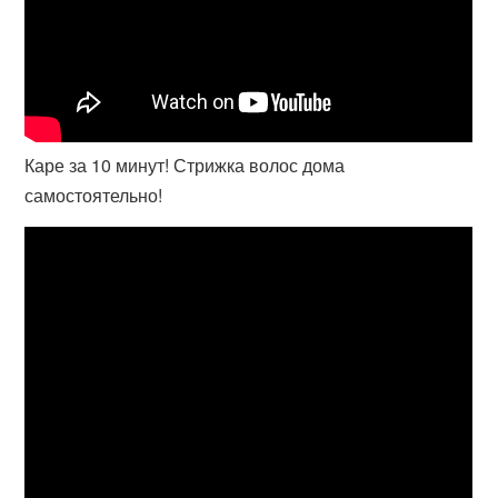
Каре за 10 минут! Стрижка волос дома
самостоятельно!