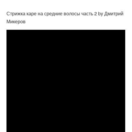
Стрижка каре на средние волосы часть 2 by Дмитрий
Микеров