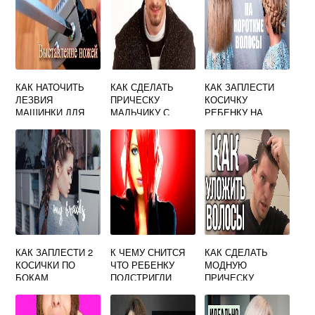
КАК НАТОЧИТЬ
КАК СДЕЛАТЬ
КАК ЗАПЛЕСТИ
ЛЕЗВИЯ
ПРИЧЕСКУ
КОСИЧКУ
МАШИНКИ ДЛЯ
МАЛЬЧИКУ С
РЕБЕНКУ НА
СТРИЖКИ ВОЛОС
ЧЕЛКОЙ
КОРОТКИЕ
ВОЛОСЫ
КАК ЗАПЛЕСТИ 2
К ЧЕМУ СНИТСЯ
КАК СДЕЛАТЬ
КОСИЧКИ ПО
ЧТО РЕБЕНКУ
МОДНУЮ
БОКАМ
ПОДСТРИГЛИ
ПРИЧЕСКУ
ВОЛОСЫ