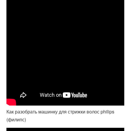
Как разобрать машинку для стрижки волос philips
(филипс)