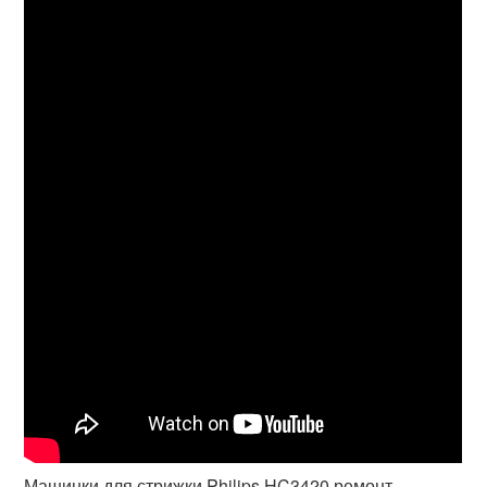
Машинки для стрижки Philips HC3420 ремонт