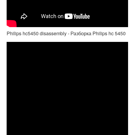
Philips hc5450 disassembly - Разборка Philips hc 5450