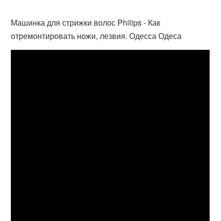
Машинка для стрижки волос Philips - Как
отремонтировать ножи, лезвия. Одесса Одеса