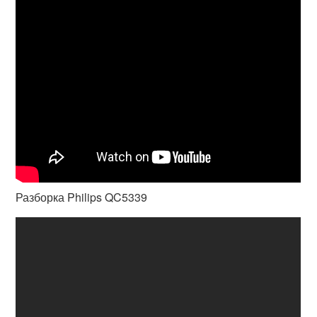
Разборка Philips QC5339