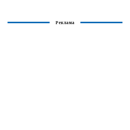
ИХ ЗАПЛЕТАЕТ
ЕЕ БЫВШИЙ
Реклама