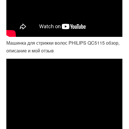
Машинка для стрижки волос PHILIPS QC5115 обзор,
описание и мой отзыв