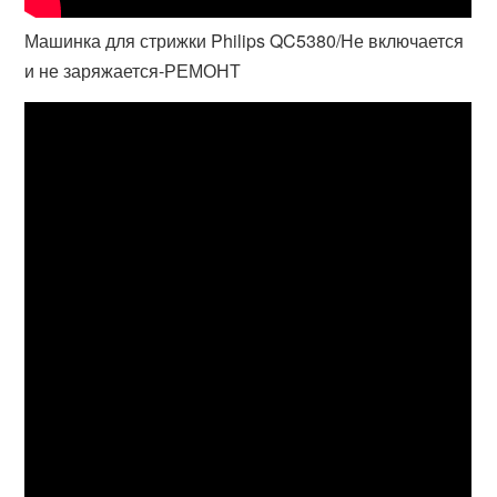
Машинка для стрижки Philips QC5380/Не включается
и не заряжается-РЕМОНТ