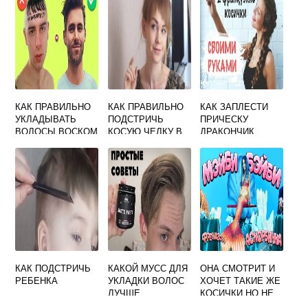
КАК ПРАВИЛЬНО
КАК ПРАВИЛЬНО
КАК ЗАПЛЕСТИ
УКЛАДЫВАТЬ
ПОДСТРИЧЬ
ПРИЧЕСКУ
ВОЛОСЫ ВОСКОМ
КОСУЮ ЧЕЛКУ В
ДРАКОНЧИК
МУЖЧИНАМ
ДОМАШНИХ
УСЛОВИЯХ
КАК ПОДСТРИЧЬ
КАКОЙ МУСС ДЛЯ
ОНА СМОТРИТ И
РЕБЕНКА
УКЛАДКИ ВОЛОС
ХОЧЕТ ТАКИЕ ЖЕ
ЛУЧШЕ
КОСИЧКИ НО НЕ
ЗНАЕТ ЧТО МНЕ