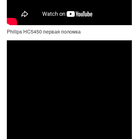
Philips HC5450 первая поломка