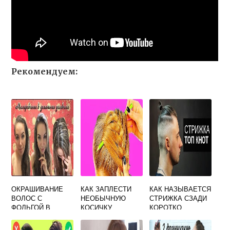
Рекомендуем:
ОКРАШИВАНИЕ
КАК ЗАПЛЕСТИ
КАК НАЗЫВАЕТСЯ
ВОЛОС С
НЕОБЫЧНУЮ
СТРИЖКА СЗАДИ
ФОЛЬГОЙ В
КОСИЧКУ
КОРОТКО
ДОМАШНИХ
СПЕРЕДИ
УСЛОВИЯХ
ДЛИННО