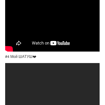
#4 Мой ШАТУШ❤️