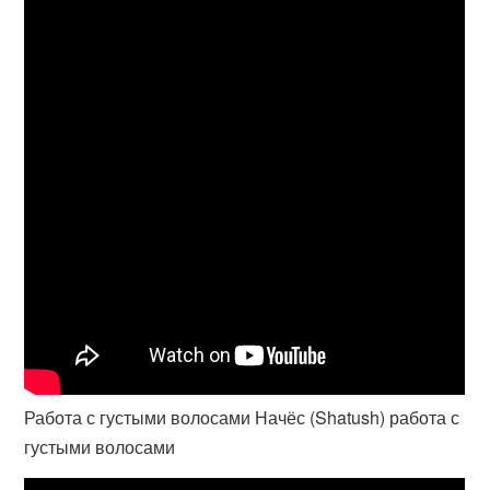
Работа с густыми волосами Начёс (Shatush) работа с
густыми волосами