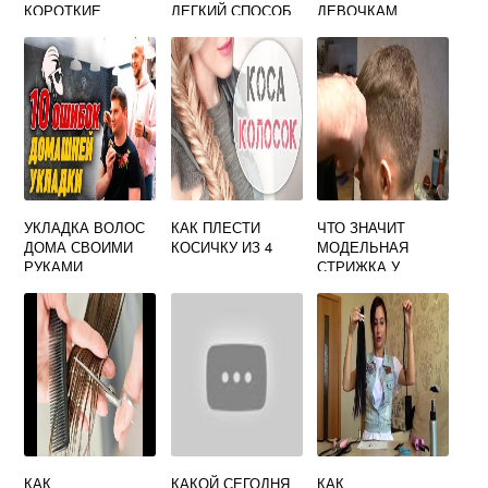
КОРОТКИЕ
ЛЕГКИЙ СПОСОБ
ДЕВОЧКАМ
ВОЛОСЫ САМОЙ
СХЕМЫ
СЕБЕ ЛЕГКО И
БЫСТРО
УКЛАДКА ВОЛОС
КАК ПЛЕСТИ
ЧТО ЗНАЧИТ
ДОМА СВОИМИ
КОСИЧКУ ИЗ 4
МОДЕЛЬНАЯ
РУКАМИ
СТРИЖКА У
МУЖЧИН
КАК
КАКОЙ СЕГОДНЯ
КАК