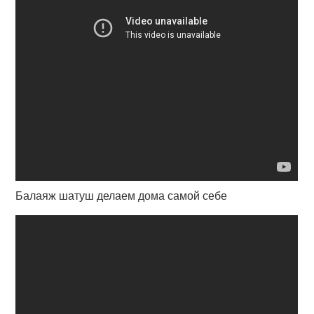
Балаяж шатуш делаем дома самой себе