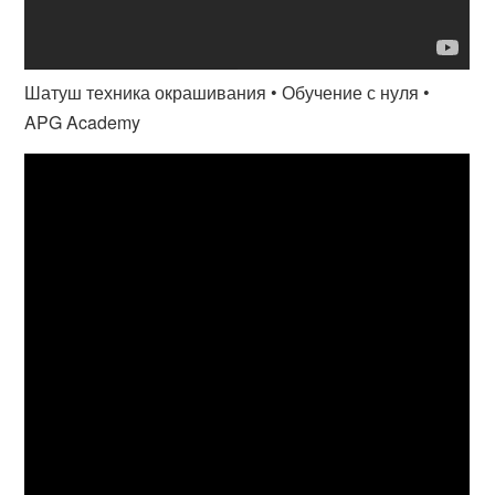
Шатуш техника окрашивания • Обучение с нуля •
APG Academy