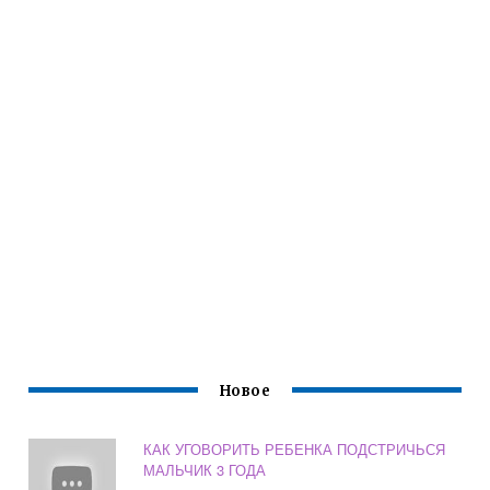
Новое
КАК УГОВОРИТЬ РЕБЕНКА ПОДСТРИЧЬСЯ
МАЛЬЧИК 3 ГОДА