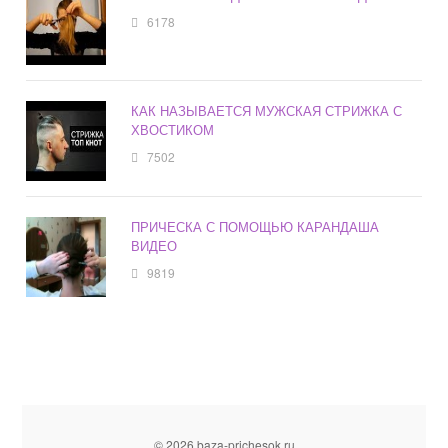
6178
КАК НАЗЫВАЕТСЯ МУЖСКАЯ СТРИЖКА С
ХВОСТИКОМ
7502
ПРИЧЕСКА С ПОМОЩЬЮ КАРАНДАША
ВИДЕО
9819
© 2026 baza-prichesok.ru