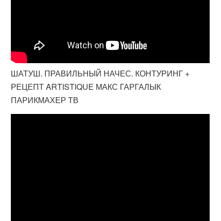
ШАТУШ. ПРАВИЛЬНЫЙ НАЧЕС. КОНТУРИНГ +
РЕЦЕПТ ARTISTIQUE МАКС ГАРГАЛЫК
ПАРИКМАХЕР ТВ