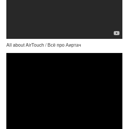
All about AirTouch / Всё про Аиртач