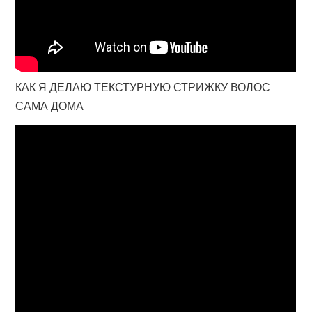
КАК Я ДЕЛАЮ ТЕКСТУРНУЮ СТРИЖКУ ВОЛОС
САМА ДОМА