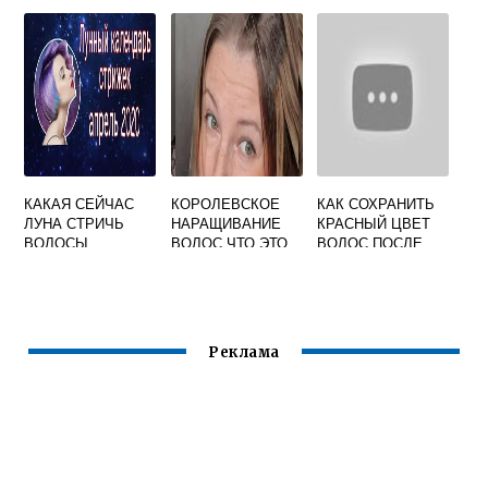
ВОЛОСЫ В
УСЛОВИЯХ
УСЛОВИЯХ
ДОМАШНИХ
СВОИМИ РУКАМИ
ПРОФЕССИОНАЛЬ
УСЛОВИЯХ
НОЙ КРАСКОЙ
КАКАЯ СЕЙЧАС
КОРОЛЕВСКОЕ
КАК СОХРАНИТЬ
ЛУНА СТРИЧЬ
НАРАЩИВАНИЕ
КРАСНЫЙ ЦВЕТ
ВОЛОСЫ
ВОЛОС ЧТО ЭТО
ВОЛОС ПОСЛЕ
ОКРАШИВАНИЯ
Реклама