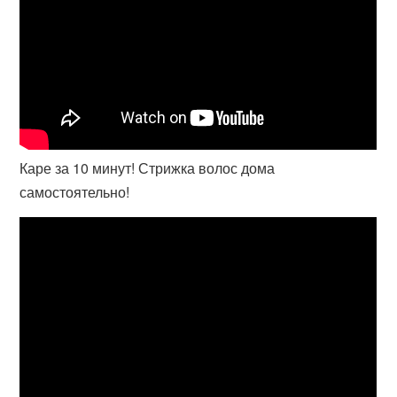
Каре за 10 минут! Стрижка волос дома
самостоятельно!