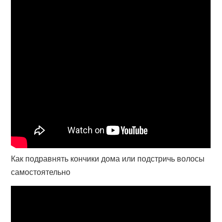
Как подравнять кончики дома или подстричь волосы
самостоятельно