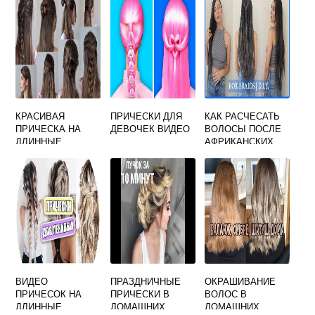
КРАСИВАЯ
ПРИЧЕСКИ ДЛЯ
КАК РАСЧЕСАТЬ
ПРИЧЕСКА НА
ДЕВОЧЕК ВИДЕО
ВОЛОСЫ ПОСЛЕ
ДЛИННЫЕ
АФРИКАНСКИХ
ВОЛОСЫ СВОИМИ
КОСИЧЕК
РУКАМИ
ВИДЕО
ПРАЗДНИЧНЫЕ
ОКРАШИВАНИЕ
ПРИЧЕСОК НА
ПРИЧЕСКИ В
ВОЛОС В
ДЛИННЫЕ
ДОМАШНИХ
ДОМАШНИХ