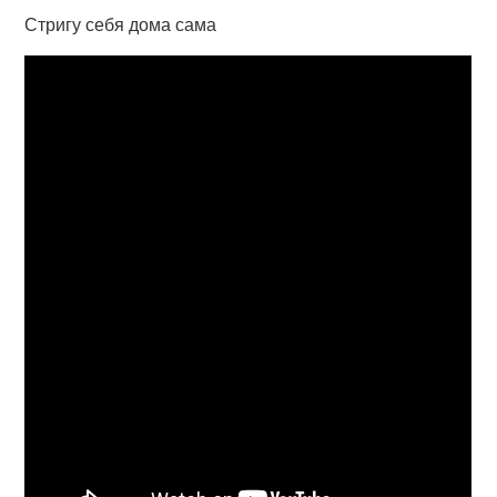
Стригу себя дома сама