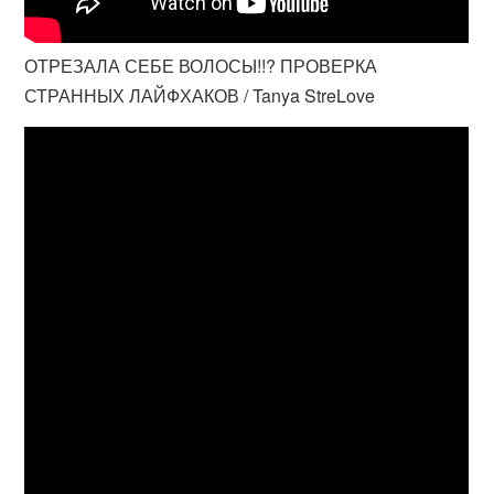
ОТРЕЗАЛА СЕБЕ ВОЛОСЫ!!? ПРОВЕРКА
СТРАННЫХ ЛАЙФХАКОВ / Tanya StreLove