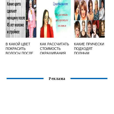
В КАКОЙ ЦВЕТ
КАК РАССЧИТАТЬ
КАКИЕ ПРИЧЕСКИ
ПОКРАСИТЬ
СТОИМОСТЬ
ПОДХОДЯТ
ВОЛОСЫ ПОСЛЕ
ОКРАШИВАНИЯ
ПОЛНЫМ
50 ЛЕТ ЧТОБЫ НЕ
ВОЛОС В САЛОНЕ
ЖЕНЩИНАМ
ВЫГЛЯДЕТЬ
КРАСОТЫ
СТАРШЕ
Реклама