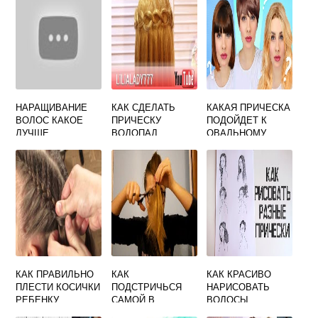
НАРАЩИВАНИЕ
КАК СДЕЛАТЬ
КАКАЯ ПРИЧЕСКА
ВОЛОС КАКОЕ
ПРИЧЕСКУ
ПОДОЙДЕТ К
ЛУЧШЕ
ВОДОПАД
ОВАЛЬНОМУ
ПОЭТАПНО
ЛИЦУ
КАК ПРАВИЛЬНО
КАК
КАК КРАСИВО
ПЛЕСТИ КОСИЧКИ
ПОДСТРИЧЬСЯ
НАРИСОВАТЬ
РЕБЕНКУ
САМОЙ В
ВОЛОСЫ
ПОШАГОВО
ДОМАШНИХ
КАРАНДАШОМ