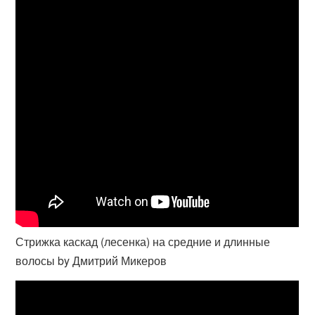
Стрижка каскад (лесенка) на средние и длинные
волосы by Дмитрий Микеров