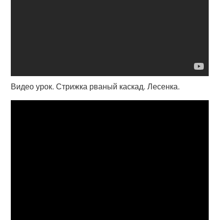
Видео урок. Стрижка рваный каскад. Лесенка.