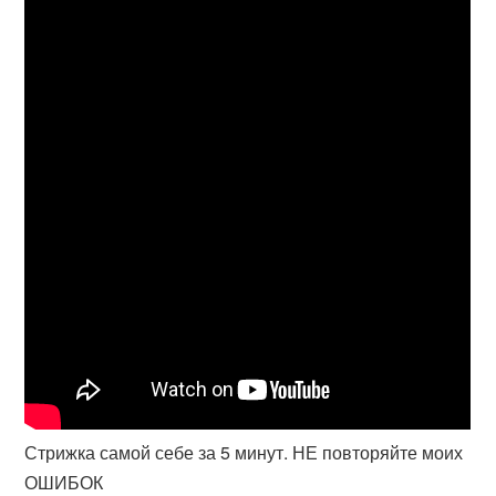
Стрижка самой себе за 5 минут. НЕ повторяйте моих
ОШИБОК