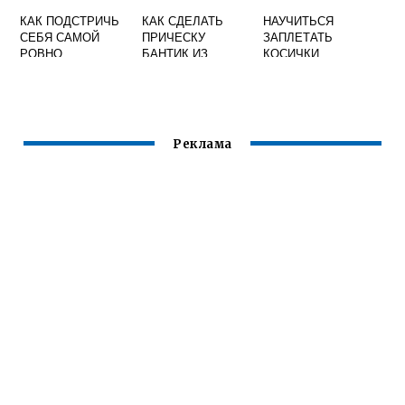
КАК ПОДСТРИЧЬ
КАК СДЕЛАТЬ
НАУЧИТЬСЯ
СЕБЯ САМОЙ
ПРИЧЕСКУ
ЗАПЛЕТАТЬ
РОВНО
БАНТИК ИЗ
КОСИЧКИ
ВОЛОС
ПОШАГОВО ДЛЯ
ПОЭТАПНО
НАЧИНАЮЩИХ
Реклама