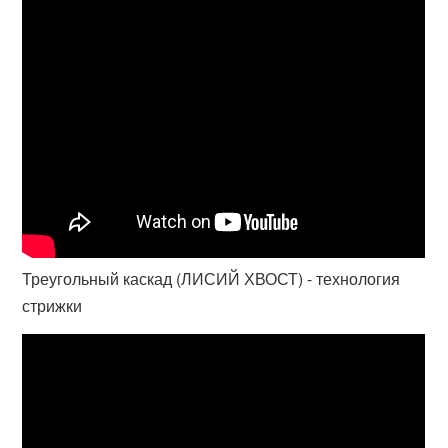
Треугольный каскад (ЛИСИЙ ХВОСТ) - технология
стрижки