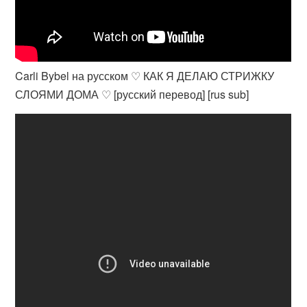
Carli Bybel на русском ♡ КАК Я ДЕЛАЮ СТРИЖКУ
СЛОЯМИ ДОМА ♡ [русский перевод] [rus sub]