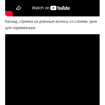
Каскад, стрижка на длинные волосы со слоями, урок
для парикмахера