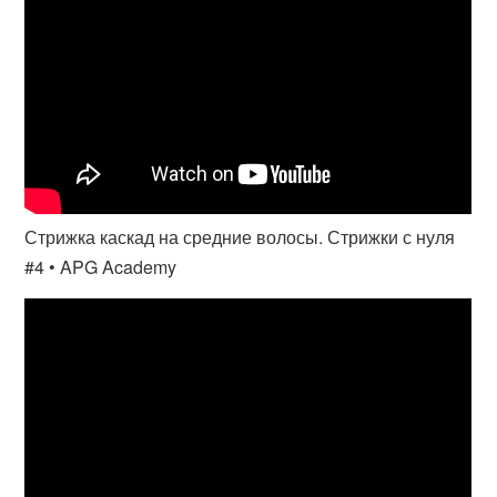
Стрижка каскад на средние волосы. Стрижки с нуля
#4 • APG Academy