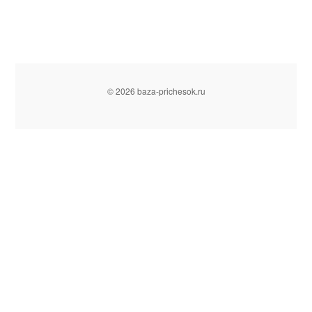
© 2026 baza-prichesok.ru