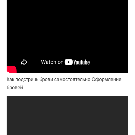
Как подстричь брови самостоятельно Оформление
бровей