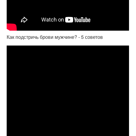
Как подстричь брови мужчине? - 5 советов