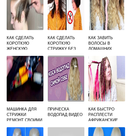
КАК СДЕЛАТЬ
КАК СДЕЛАТЬ
КАК ЗАВИТЬ
КОРОТКУЮ
КОРОТКУЮ
ВОЛОСЫ В
ЖЕНСКУЮ
СТРИЖКУ БЕЗ
ДОМАШНИХ
СТРИЖКУ
НОЖНИЦ
УСЛОВИЯХ БЕЗ
ПЛОЙКИ И
БИГУДИ
МАШИНКА ДЛЯ
ПРИЧЕСКА
КАК БЫСТРО
СТРИЖКИ
ВОДОПАД ВИДЕО
РАСПЛЕСТИ
РЕМОНТ СВОИМИ
АФРИКАНСКИЕ
РУКАМИ
КОСИЧКИ