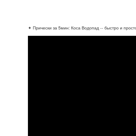
✦ Прически за 5мин: Коса Водопад -- быстро и просто!