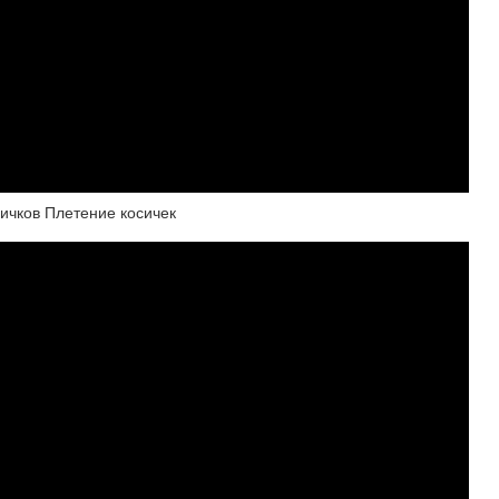
ичков Плетение косичек