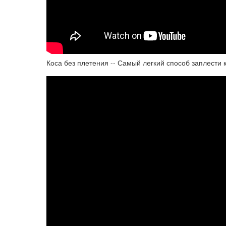
Коса без плетения -- Самый легкий способ заплести 