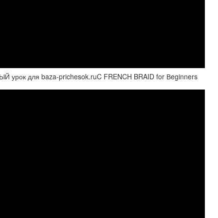
рок для baza-prichesok.ruC FRENCH BRAID for Вeginners