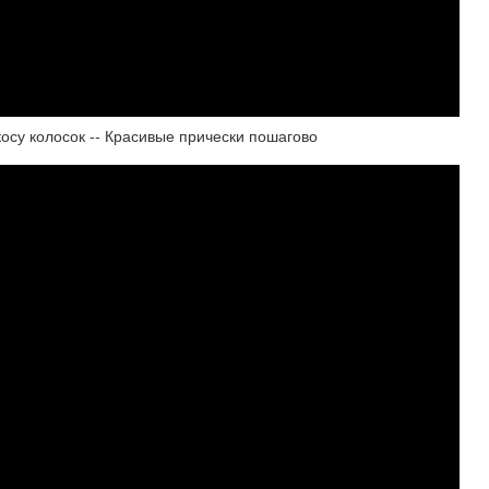
косу колосок -- Красивые прически пошагово