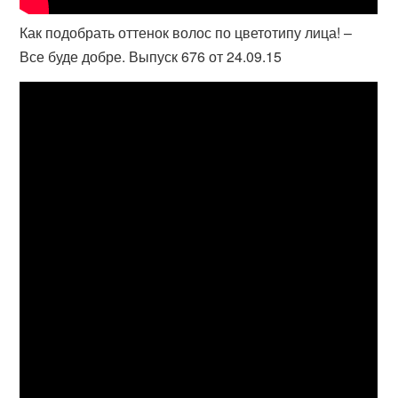
Как подобрать оттенок волос по цветотипу лица! –
Все буде добре. Выпуск 676 от 24.09.15