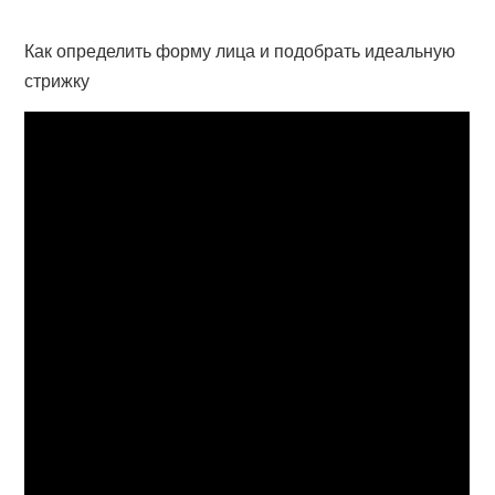
Как определить форму лица и подобрать идеальную
стрижку