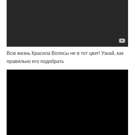
Всю жизнь Красила Волосы не в тот цвет! Узнай, как
правильно его подобрать