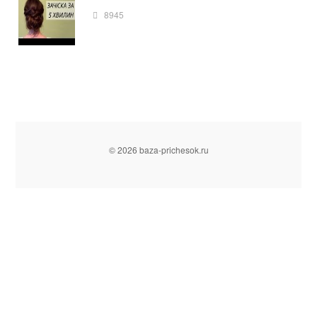
8945
© 2026 baza-prichesok.ru