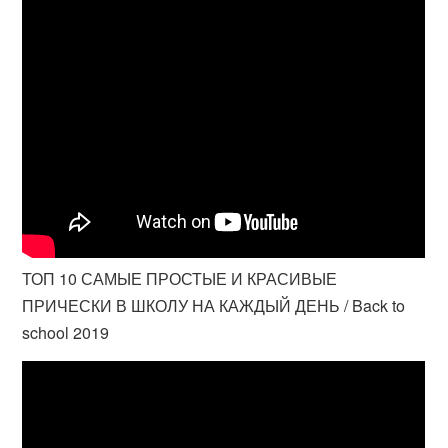
ТОП 10 САМЫЕ ПРОСТЫЕ И КРАСИВЫЕ
ПРИЧЕСКИ В ШКОЛУ НА КАЖДЫЙ ДЕНЬ / Back to
school 2019