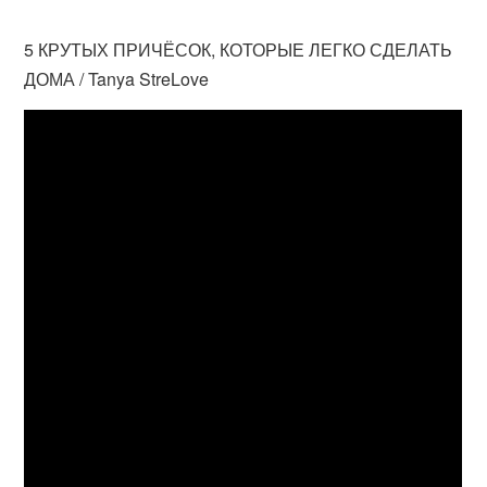
5 КРУТЫХ ПРИЧЁСОК, КОТОРЫЕ ЛЕГКО СДЕЛАТЬ
ДОМА / Tanya StreLove