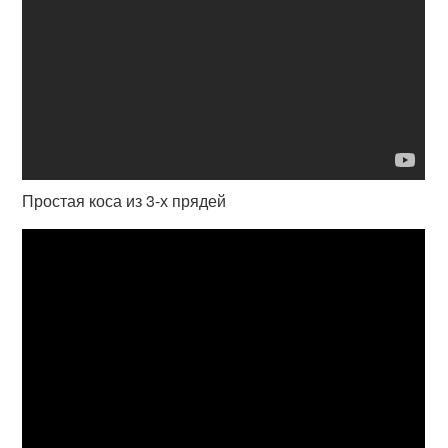
Простая коса из 3-х прядей