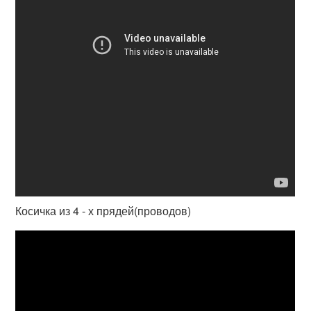
Косичка из 4 - х прядей(проводов)