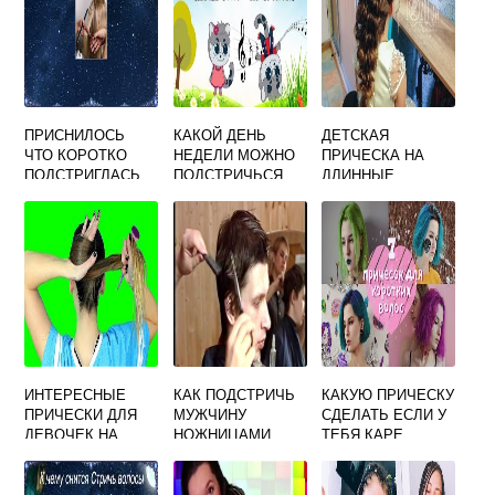
ПРИСНИЛОСЬ
КАКОЙ ДЕНЬ
ДЕТСКАЯ
ЧТО КОРОТКО
НЕДЕЛИ МОЖНО
ПРИЧЕСКА НА
ПОДСТРИГЛАСЬ
ПОДСТРИЧЬСЯ
ДЛИННЫЕ
ВО СНЕ
ВОЛОСЫ СВОИМИ
РУКАМИ
ИНТЕРЕСНЫЕ
КАК ПОДСТРИЧЬ
КАКУЮ ПРИЧЕСКУ
ПРИЧЕСКИ ДЛЯ
МУЖЧИНУ
СДЕЛАТЬ ЕСЛИ У
ДЕВОЧЕК НА
НОЖНИЦАМИ
ТЕБЯ КАРЕ
СРЕДНИЕ
ВОЛОСЫ СВОИМИ
РУКАМИ