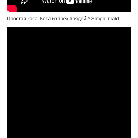
Простая коса. Коса из трех прядей // Simple braid