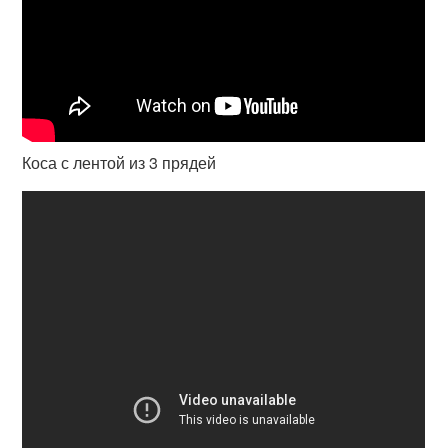
Коса с лентой из 3 прядей