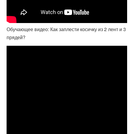
Обучающее видео: Как заплести косичку из 2 лент и 3
прядей?