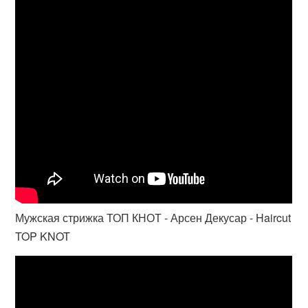
Мужская стрижка ТОП КНОТ - Арсен Декусар - Haircut
TOP KNOT