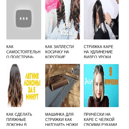
КАК
КАК ЗАПЛЕСТИ
СТРИЖКА КАРЕ
САМОСТОЯТЕЛЬН
КОСИЧКУ НА
НА УДЛИНЕНИЕ
О ПОДСТРИЧЬ
КОРОТКИЕ
ВИДЕО УРОКИ
КОНЧИКИ ВОЛОС
ВОЛОСЫ
ДЛЯ
НАЧИНАЮЩИХ
КАК СДЕЛАТЬ
МАШИНКА ДЛЯ
ПРИЧЕСКИ НА
ПЛЯЖНЫЕ
СТРИЖКИ КАК
КАРЕ С ЧЕЛКОЙ
ЛОКОНЫ В
НАТОЧИТЬ НОЖИ
СВОИМИ РУКАМИ