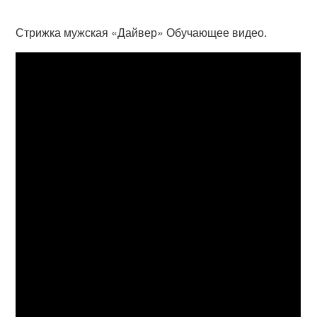
Стрижка мужская «Дайвер» Обучающее видео.