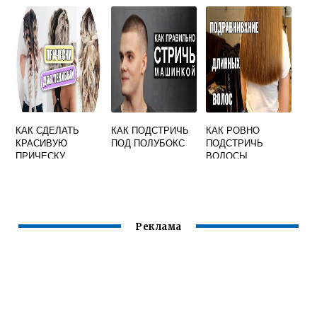
ДОМАШНИХ
В ДОМАШНИХ
УСЛОВИЯХ НА
УСЛОВИЯХ
СРЕДНИЕ
ВОЛОСЫ
КАК СДЕЛАТЬ
КАК ПОДСТРИЧЬ
КАК РОВНО
КРАСИВУЮ
ПОД ПОЛУБОКС
ПОДСТРИЧЬ
ПРИЧЕСКУ
ВОЛОСЫ
СВОИМИ РУКАМИ
Реклама