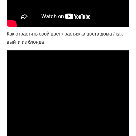
Как отрастить свой цвет / растяжка цвета дома / как
выйти из блонда