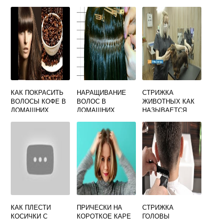
КАК ПОКРАСИТЬ
НАРАЩИВАНИЕ
СТРИЖКА
ВОЛОСЫ КОФЕ В
ВОЛОС В
ЖИВОТНЫХ КАК
ДОМАШНИХ
ДОМАШНИХ
НАЗЫВАЕТСЯ
УСЛОВИЯХ
УСЛОВИЯХ
ПРОФЕССИЯ
РЕЦЕПТ
КАК ПЛЕСТИ
ПРИЧЕСКИ НА
СТРИЖКА
КОСИЧКИ С
КОРОТКОЕ КАРЕ
ГОЛОВЫ