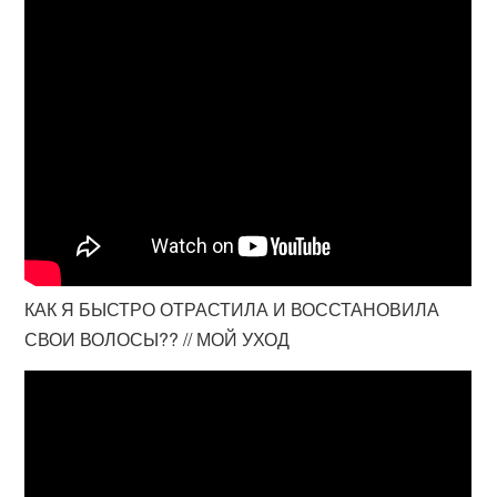
КАК Я БЫСТРО ОТРАСТИЛА И ВОССТАНОВИЛА
СВОИ ВОЛОСЫ?? // МОЙ УХОД