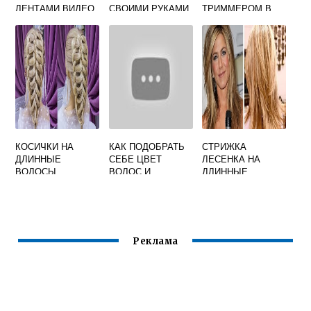
ЛЕНТАМИ ВИДЕО
СВОИМИ РУКАМИ
ТРИММЕРОМ В
ДОМАШНИХ
УСЛОВИЯХ
ВИДЕО
КОСИЧКИ НА
КАК ПОДОБРАТЬ
СТРИЖКА
ДЛИННЫЕ
СЕБЕ ЦВЕТ
ЛЕСЕНКА НА
ВОЛОСЫ
ВОЛОС И
ДЛИННЫЕ
ПОШАГОВО
СТРИЖКУ
ВОЛОСЫ КАК
СТРИЧЬ
Реклама