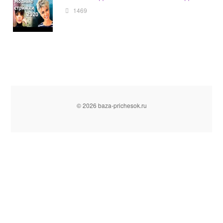
1469
© 2026 baza-prichesok.ru