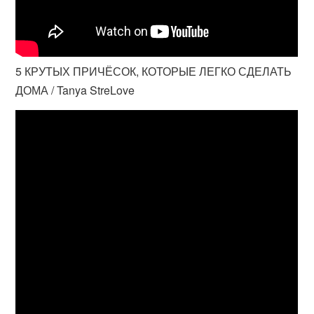
5 КРУТЫХ ПРИЧЁСОК, КОТОРЫЕ ЛЕГКО СДЕЛАТЬ
ДОМА / Tanya StreLove