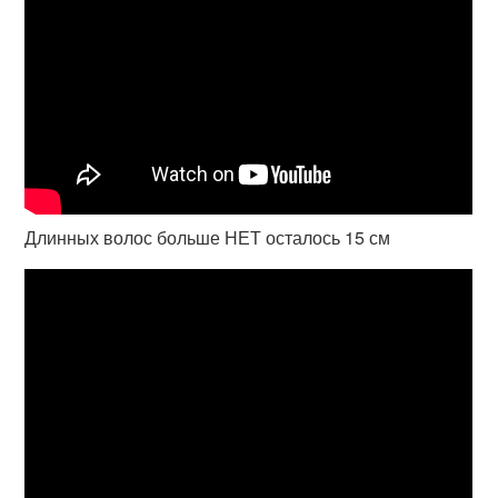
Длинных волос больше НЕТ осталось 15 см