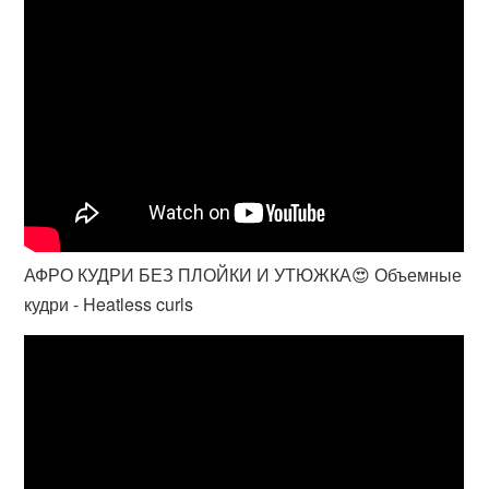
АФРО КУДРИ БЕЗ ПЛОЙКИ И УТЮЖКА😍 Объемные
кудри - Heatless curls