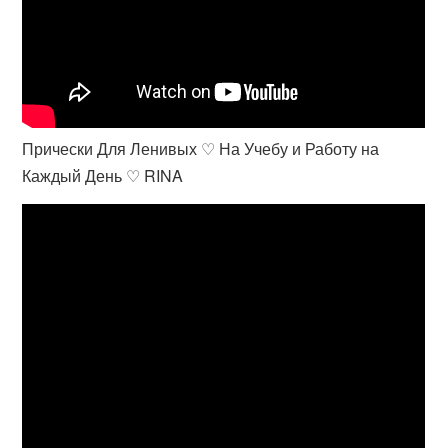
Прически Для Ленивых ♡ На Учебу и Работу на
Каждый День ♡ RINA