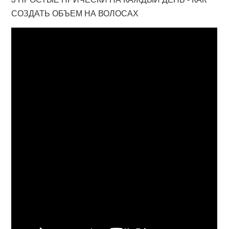
СОЗДАТЬ ОБЪЕМ НА ВОЛОСАХ