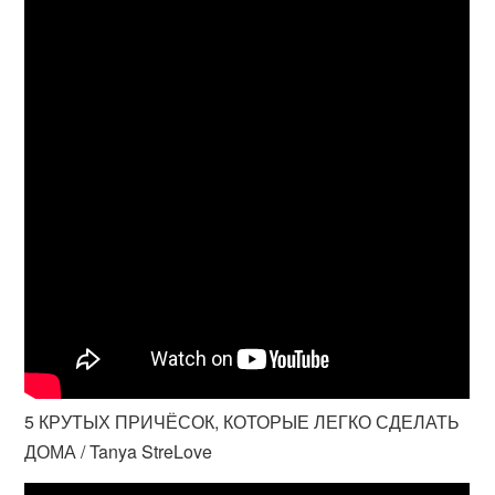
5 КРУТЫХ ПРИЧЁСОК, КОТОРЫЕ ЛЕГКО СДЕЛАТЬ
ДОМА / Tanya StreLove