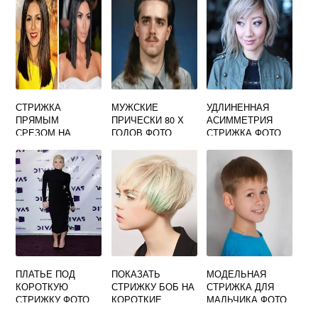
СТРИЖКА
МУЖСКИЕ
УДЛИНЕННАЯ
ПРЯМЫМ
ПРИЧЕСКИ 80 Х
АСИММЕТРИЯ
СРЕЗОМ НА
ГОДОВ ФОТО
СТРИЖКА ФОТО
СРЕДНИЕ
ВОЛОСЫ ФОТО
ПЛАТЬЕ ПОД
ПОКАЗАТЬ
МОДЕЛЬНАЯ
КОРОТКУЮ
СТРИЖКУ БОБ НА
СТРИЖКА ДЛЯ
СТРИЖКУ ФОТО
КОРОТКИЕ
МАЛЬЧИКА ФОТО
ВОЛОСЫ ФОТО
11 ЛЕТ