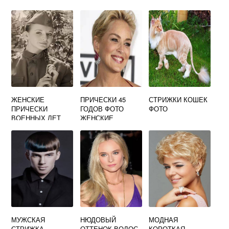
СТОРОН
МОЛОДОСТИ
ФОТО
ЖЕНСКИЕ
ПРИЧЕСКИ 45
СТРИЖКИ КОШЕК
ПРИЧЕСКИ
ГОДОВ ФОТО
ФОТО
ВОЕННЫХ ЛЕТ
ЖЕНСКИЕ
1941 1945 ФОТО
МУЖСКАЯ
НЮДОВЫЙ
МОДНАЯ
СТРИЖКА
ОТТЕНОК ВОЛОС
КОРОТКАЯ