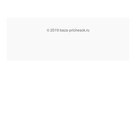
© 2019 baza-prichesok.ru