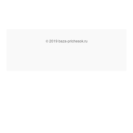
© 2019 baza-prichesok.ru