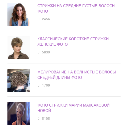
СТРИЖКИ НА СРЕДНИЕ ГУСТЫЕ ВОЛОСЫ
ФОТО
2456
КЛАССИЧЕСКИЕ КОРОТКИЕ СТРИЖКИ
ЖЕНСКИЕ ФОТО
5839
МЕЛИРОВАНИЕ НА ВОЛНИСТЫЕ ВОЛОСЫ
СРЕДНЕЙ ДЛИНЫ ФОТО
1709
ФОТО СТРИЖКИ МАРИИ МАКСАКОВОЙ
НОВОЙ
8158