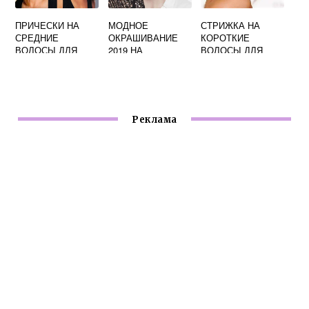
ПРИЧЕСКИ НА
МОДНОЕ
СТРИЖКА НА
СРЕДНИЕ
ОКРАШИВАНИЕ
КОРОТКИЕ
ВОЛОСЫ ДЛЯ
2019 НА
ВОЛОСЫ ДЛЯ
ЖЕНЩИН ФОТО
КОРОТКИЕ
БЛОНДИНОК
СТРИЖКИ ФОТО
ФОТО
Реклама