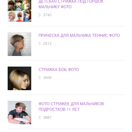
ДЕТСКАЯ СТРИЖКА ПОД ГОРШОК
МАЛЬЧИКУ ФОТО
3740
ПРИЧЕСКА ДЛЯ МАЛЬЧИКА ТЕННИС ФОТО
2212
СТРИЖКА БОБ ФОТО
3509
ФОТО СТРИЖЕК ДЛЯ МАЛЬЧИКОВ
ПОДРОСТКОВ 11 ЛЕТ
3887